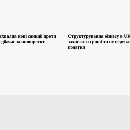
хвалив нові санкції проти
Структурування бізнесу в UK
редбачає законопроєкт
захистити гроші та не переп
податки