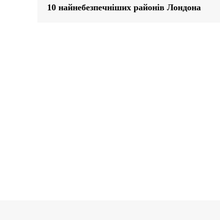
10 найнебезпечніших районів Лондона