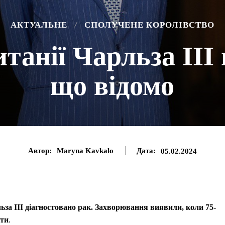
АКТУАЛЬНЕ
СПОЛУЧЕНЕ КОРОЛІВСТВО
танії Чарльза ІІІ
що відомо
Автор:
Maryna Kavkalo
Дата:
05.02.2024
за III діагностовано рак. Захворювання виявили, коли 75-
ати
.