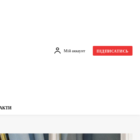
Мій аккаунт
ПІДПИСАТИСЬ
АКТИ