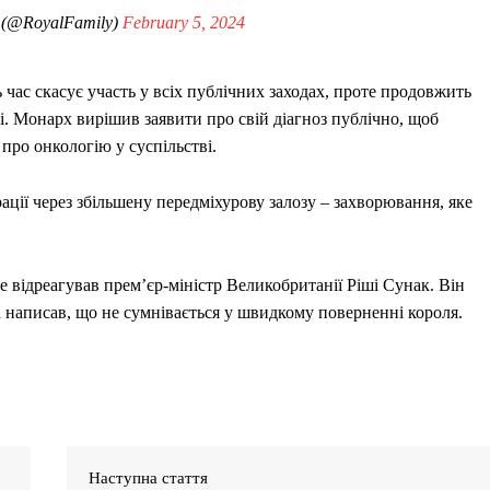
 (@RoyalFamily)
February 5, 2024
ь час скасує участь у всіх публічних заходах, проте продовжить
і. Монарх вирішив заявити про свій діагноз публічно, щоб
про онкологію у суспільстві.
ації через збільшену передміхурову залозу – захворювання, яке
 відреагував прем’єр-міністр Великобританії Ріші Сунак. Він
 написав, що не сумнівається у швидкому поверненні короля.
Наступна стаття