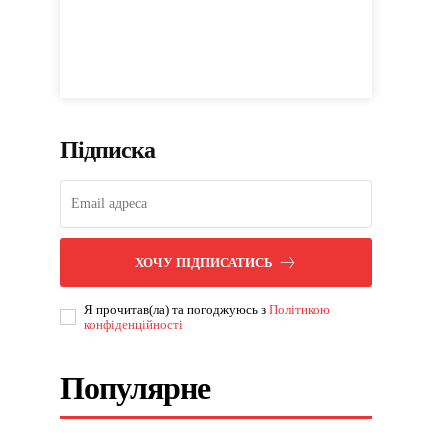
Підписка
ХОЧУ ПІДПИСАТИСЬ
Я прочитав(ла) та погоджуюсь з
Політикою
конфіденційності
Популярне