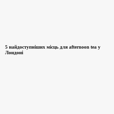
5 найдоступніших місць для afternoon tea у
Лондоні