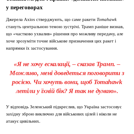
у переговорах
Джерела Axios стверджують, що саме ракети
Tomahawk
стануть центральною темою зустрічі. Трамп раніше визнав,
що «частково ухвалив» рішення про можливу передачу, але
хоче зрозуміти точне військове призначення цих ракет і
напрямки їх застосування.
«Я не хочу ескалації, – сказав Трамп. –
Можливо, мені доведеться поговорити з
росією. Чи хочуть вони, щоб Tomahawk
летіли у їхній бік? Я так не думаю».
У відповідь Зеленський підкреслив, що Україна застосовує
західну зброю виключно для військових цілей і ніколи не
атакує цивільних.