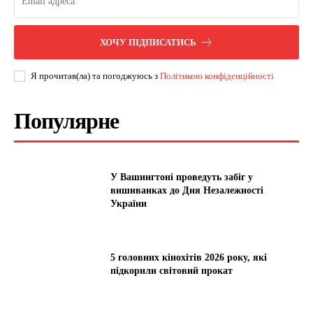
ХОЧУ ПІДПИСАТИСЬ
Я прочитав(ла) та погоджуюсь з
Політикою конфіденційності
Популярне
У Вашингтоні проведуть забіг у
вишиванках до Дня Незалежності
України
5 головних кінохітів 2026 року, які
підкорили світовий прокат