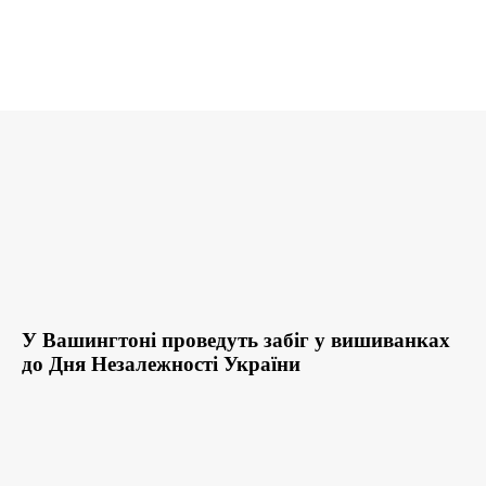
У Вашингтоні проведуть забіг у вишиванках
до Дня Незалежності України