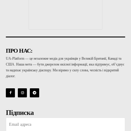
ПРО НАС:
UA-Platform — це незалежне медіа для українців у Великій Британії, Канаді та
США. Наша мета — бути джерелом якісної інформації, яка підтримує, об’єднує
та надихає українську діаспору. Ми віримо у силу слова, чесність і відкритий
діалог.
Підписка