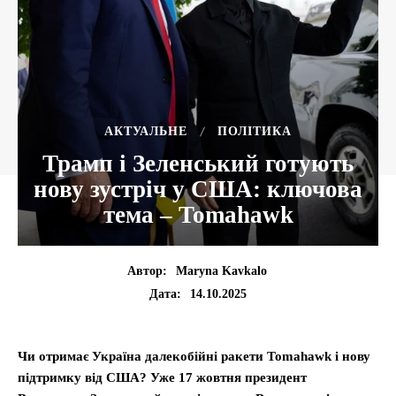
АКТУАЛЬНЕ
ПОЛІТИКА
Трамп і Зеленський готують
нову зустріч у США: ключова
тема – Tomahawk
Автор:
Maryna Kavkalo
14.10.2025
Дата:
Чи отримає Україна далекобійні ракети Tomahawk і нову
підтримку від США? Уже 17 жовтня президент