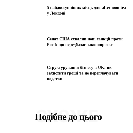
5 найдоступніших місць для afternoon tea
у Лондоні
Сенат США схвалив нові санкції проти
Росії: що передбачає законопроєкт
Структурування бізнесу в UK: як
захистити гроші та не переплачувати
податки
СХОЖЕ
Подібне до цього