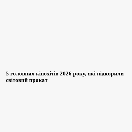
5 головних кінохітів 2026 року, які підкорили
світовий прокат