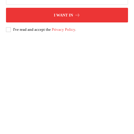
I WANT IN
I've read and accept the
Privacy Policy
.