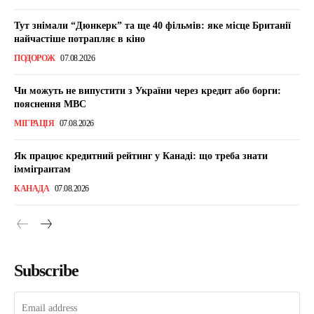
Тут знімали “Дюнкерк” та ще 40 фільмів: яке місце Британії
найчастіше потрапляє в кіно
ПОДОРОЖ
07.08.2026
Чи можуть не випустити з України через кредит або борги:
пояснення МВС
МІГРАЦІЯ
07.08.2026
Як працює кредитний рейтинг у Канаді: що треба знати
іммігрантам
КАНАДА
07.08.2026
Subscribe