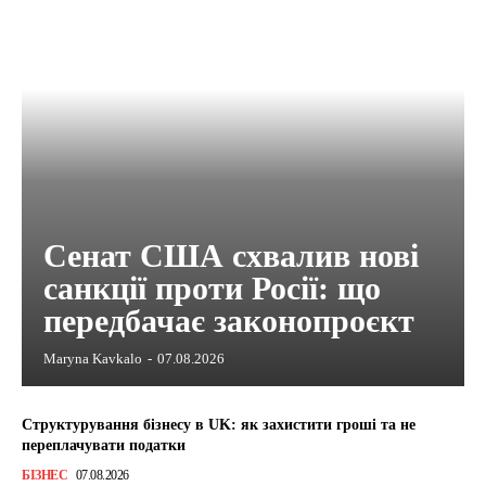
Сенат США схвалив нові
санкції проти Росії: що
передбачає законопроєкт
Maryna Kavkalo
-
07.08.2026
Структурування бізнесу в UK: як захистити гроші та не
переплачувати податки
БІЗНЕС
07.08.2026