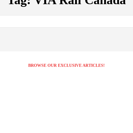
Tag:
VIA Rail Canada
BROWSE OUR EXCLUSIVE ARTICLES!