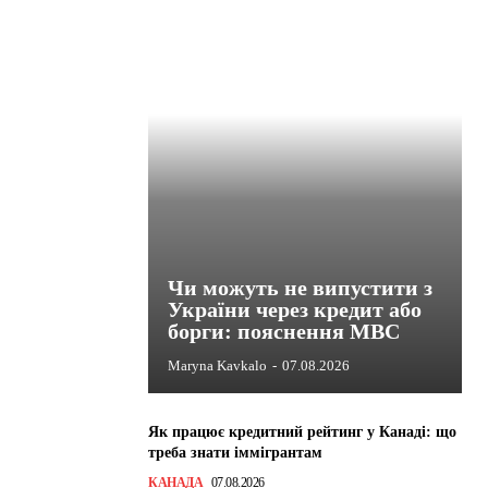
Чи можуть не випустити з
України через кредит або
борги: пояснення МВС
Maryna Kavkalo
-
07.08.2026
Як працює кредитний рейтинг у Канаді: що
треба знати іммігрантам
КАНАДА
07.08.2026