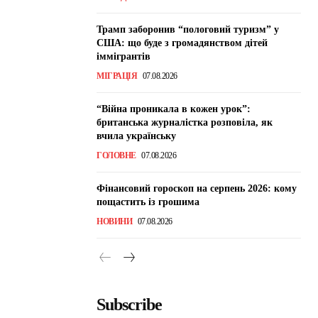
Трамп заборонив “пологовий туризм” у
США: що буде з громадянством дітей
іммігрантів
МІГРАЦІЯ
07.08.2026
“Війна проникала в кожен урок”:
британська журналістка розповіла, як
вчила українську
ГОЛОВНЕ
07.08.2026
Фінансовий гороскоп на серпень 2026: кому
пощастить із грошима
НОВИНИ
07.08.2026
Subscribe