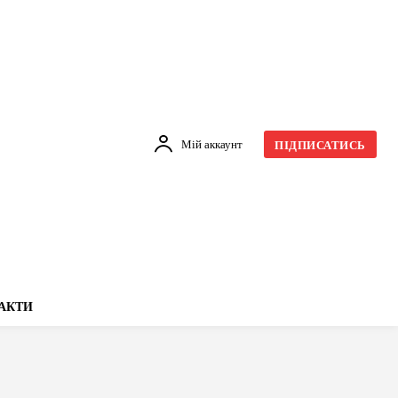
Мій аккаунт
ПІДПИСАТИСЬ
АКТИ