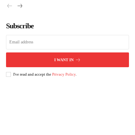
Subscribe
I WANT IN
I've read and accept the
Privacy Policy
.