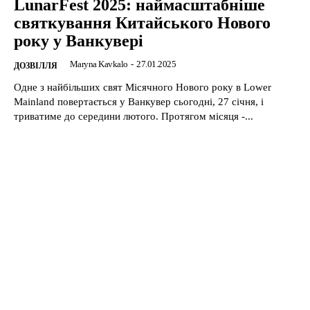
LunarFest 2025: наймасштабніше
святкування Китайського Нового
року у Ванкувері
Maryna Kavkalo
-
27.01.2025
ДОЗВІЛЛЯ
Одне з найбільших свят Місячного Нового року в Lower
Mainland повертається у Ванкувер сьогодні, 27 січня, і
триватиме до середини лютого. Протягом місяця -...