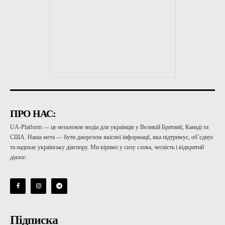
ПРО НАС:
UA-Platform — це незалежне медіа для українців у Великій Британії, Канаді та
США. Наша мета — бути джерелом якісної інформації, яка підтримує, об’єднує
та надихає українську діаспору. Ми віримо у силу слова, чесність і відкритий
діалог.
Підписка