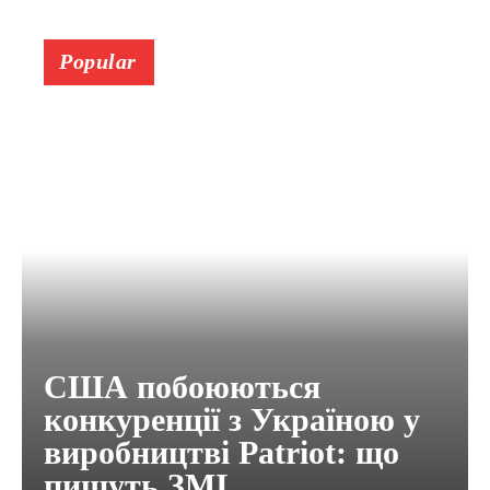
Popular
США побоюються
конкуренції з Україною у
виробництві Patriot: що
пишуть ЗМІ