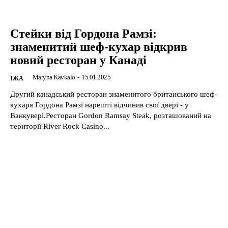
Стейки від Гордона Рамзі:
знаменитий шеф-кухар відкрив
новий ресторан у Канаді
Maryna Kavkalo
-
15.01.2025
ЇЖА
Другий канадський ресторан знаменитого британського шеф-
кухаря Гордона Рамзі нарешті відчинив свої двері - у
Ванкувері.Ресторан Gordon Ramsay Steak, розташований на
території River Rock Casino...