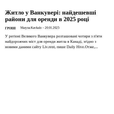
Житло у Ванкувері: найдешевші
райони для оренди в 2025 році
Maryna Kavkalo
-
20.01.2025
ГРОШІ
У регіоні Великого Ванкувера розташовані чотири з п'яти
найдорожчих міст для оренди житла в Канаді, згідно з
новими даними сайту Liv.rent, пише Daily Hive.Отже,...