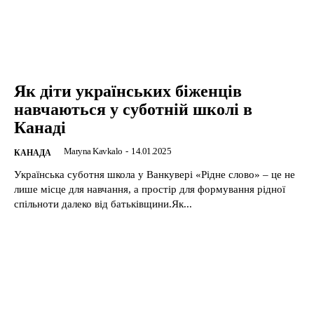
Як діти українських біженців
навчаються у суботній школі в
Канаді
Maryna Kavkalo
-
14.01.2025
КАНАДА
Українська суботня школа у Ванкувері «Рідне слово» – це не
лише місце для навчання, а простір для формування рідної
спільноти далеко від батьківщини.Як...