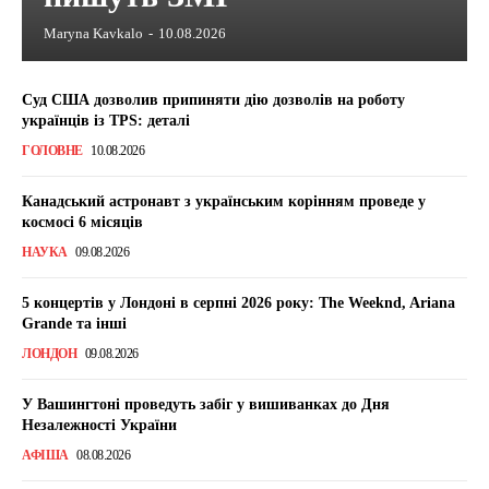
Maryna Kavkalo
-
10.08.2026
Суд США дозволив припиняти дію дозволів на роботу
українців із TPS: деталі
ГОЛОВНЕ
10.08.2026
Канадський астронавт з українським корінням проведе у
космосі 6 місяців
НАУКА
09.08.2026
5 концертів у Лондоні в серпні 2026 року: The Weeknd, Ariana
Grande та інші
ЛОНДОН
09.08.2026
У Вашингтоні проведуть забіг у вишиванках до Дня
Незалежності України
АФІША
08.08.2026