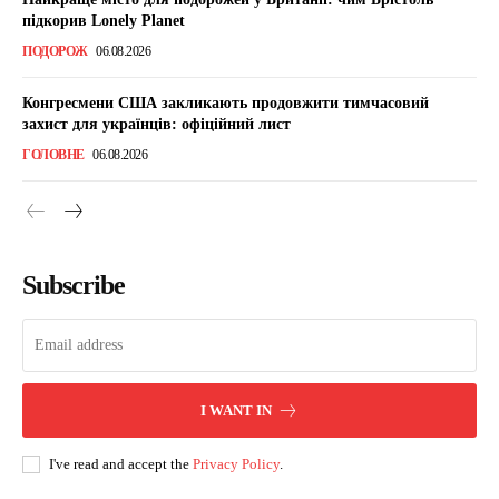
підкорив Lonely Planet
ПОДОРОЖ
06.08.2026
Конгресмени США закликають продовжити тимчасовий
захист для українців: офіційний лист
ГОЛОВНЕ
06.08.2026
Subscribe
I WANT IN
I've read and accept the
Privacy Policy
.