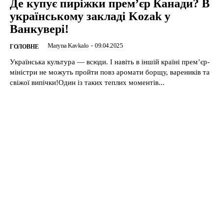
Де купує пиріжки прем’єр Канади? В
українському закладі Kozak у
Ванкувері!
Maryna Kavkalo
-
09.04.2025
ГОЛОВНЕ
Українська культура — всюди. І навіть в іншій країні прем’єр-
міністри не можуть пройти повз аромати борщу, вареників та
свіжої випічки!Один із таких теплих моментів...