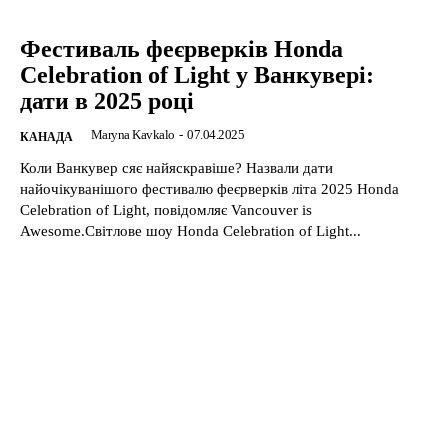
Фестиваль феєрверків Honda
Celebration of Light у Ванкувері:
дати в 2025 році
Maryna Kavkalo
-
07.04.2025
КАНАДА
Коли Ванкувер сяє найяскравіше? Назвали дати
найочікуванішого фестивалю феєрверків літа 2025 Honda
Celebration of Light, повідомляє Vancouver is
Awesome.Світлове шоу Honda Celebration of Light...