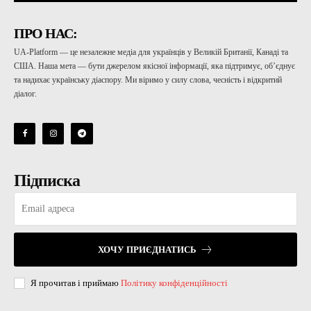
ПРО НАС:
UA-Platform — це незалежне медіа для українців у Великій Британії, Канаді та
США. Наша мета — бути джерелом якісної інформації, яка підтримує, об’єднує
та надихає українську діаспору. Ми віримо у силу слова, чесність і відкритий
діалог.
Підписка
ХОЧУ ПРИЄДНАТИСЬ
Я прочитав і приймаю
Політику конфіденційності