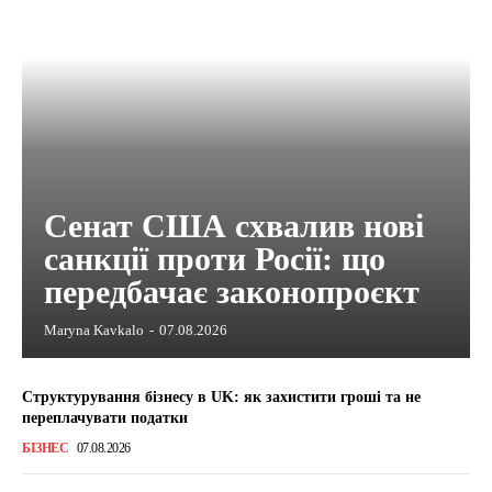
Сенат США схвалив нові
санкції проти Росії: що
передбачає законопроєкт
Maryna Kavkalo
-
07.08.2026
Структурування бізнесу в UK: як захистити гроші та не
переплачувати податки
БІЗНЕС
07.08.2026