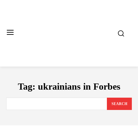
Tag:
ukrainians in Forbes
SEARCH