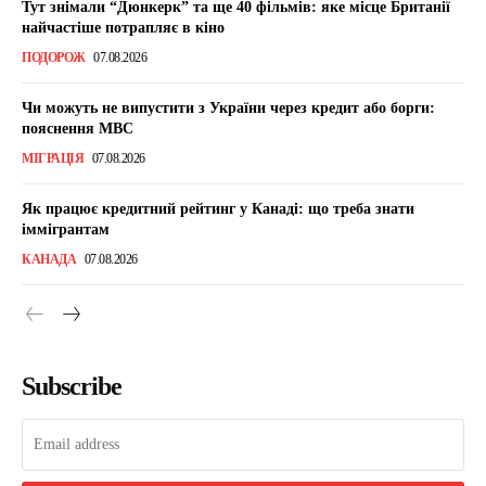
Тут знімали “Дюнкерк” та ще 40 фільмів: яке місце Британії
найчастіше потрапляє в кіно
ПОДОРОЖ
07.08.2026
Чи можуть не випустити з України через кредит або борги:
пояснення МВС
МІГРАЦІЯ
07.08.2026
Як працює кредитний рейтинг у Канаді: що треба знати
іммігрантам
КАНАДА
07.08.2026
Subscribe