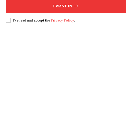
I WANT IN
I've read and accept the
Privacy Policy
.