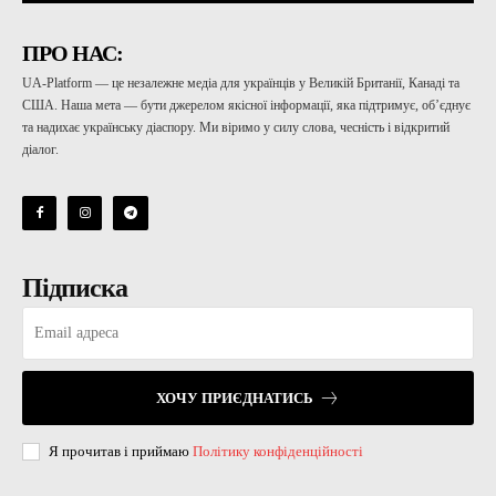
ПРО НАС:
UA-Platform — це незалежне медіа для українців у Великій Британії, Канаді та
США. Наша мета — бути джерелом якісної інформації, яка підтримує, об’єднує
та надихає українську діаспору. Ми віримо у силу слова, чесність і відкритий
діалог.
Підписка
ХОЧУ ПРИЄДНАТИСЬ
Я прочитав і приймаю
Політику конфіденційності