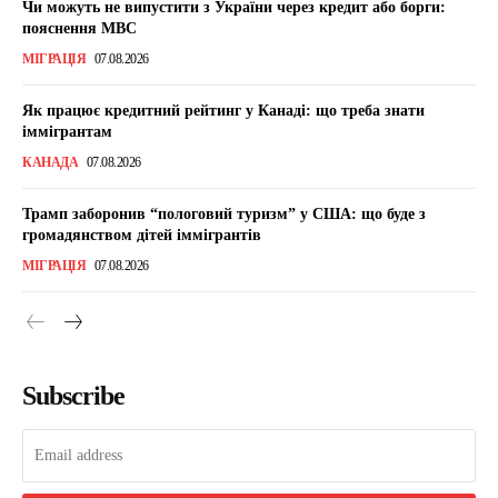
Чи можуть не випустити з України через кредит або борги:
пояснення МВС
МІГРАЦІЯ
07.08.2026
Як працює кредитний рейтинг у Канаді: що треба знати
іммігрантам
КАНАДА
07.08.2026
Трамп заборонив “пологовий туризм” у США: що буде з
громадянством дітей іммігрантів
МІГРАЦІЯ
07.08.2026
Subscribe