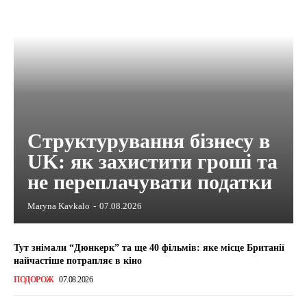
Структурування бізнесу в
UK: як захистити гроші та
не переплачувати податки
Maryna Kavkalo
-
07.08.2026
Тут знімали “Дюнкерк” та ще 40 фільмів: яке місце Британії
найчастіше потрапляє в кіно
ПОДОРОЖ
07.08.2026