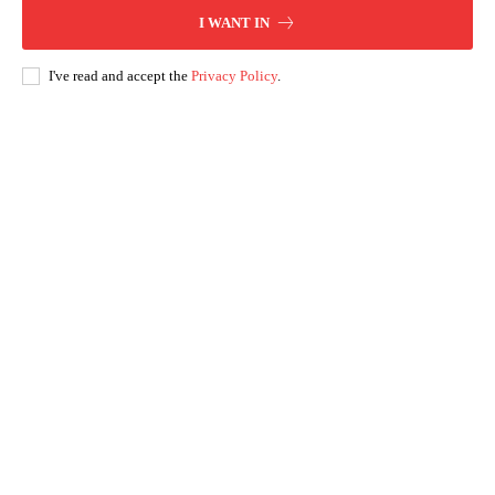
I WANT IN
I've read and accept the
Privacy Policy
.