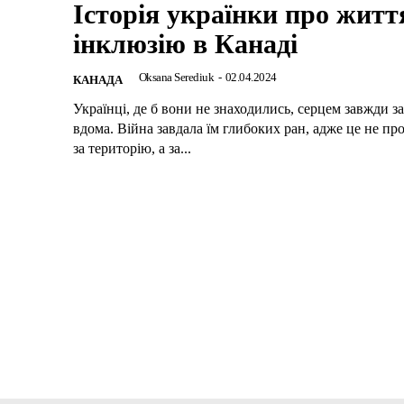
Історія українки про житт
інклюзію в Канаді
Oksana Serediuk
-
02.04.2024
КАНАДА
Українці, де б вони не знаходились, серцем завжди 
вдома. Війна завдала їм глибоких ран, адже це не пр
за територію, а за...