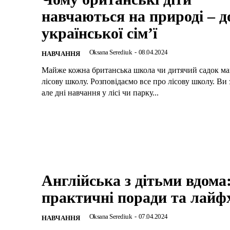
навчаються на природі – д
української сім’ї
Oksana Serediuk
-
08.04.2024
НАВЧАННЯ
Майже кожна британська школа чи дитячий садок ма
лісову школу. Розповідаємо все про лісову школу. Ви 
але дні навчання у лісі чи парку...
Англійська з дітьми вдома
практичні поради та лайф
Oksana Serediuk
-
07.04.2024
НАВЧАННЯ