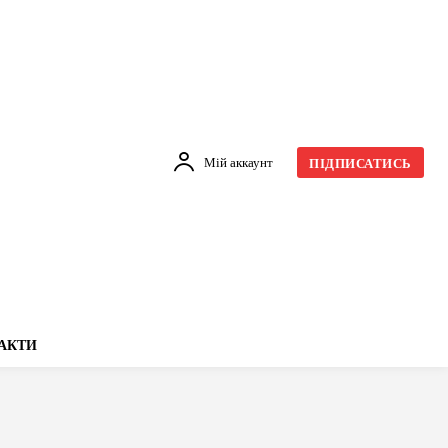
Мій аккаунт
ПІДПИСАТИСЬ
АКТИ