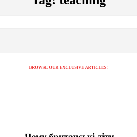
Tag:
teaching
BROWSE OUR EXCLUSIVE ARTICLES!
Чому британські діти