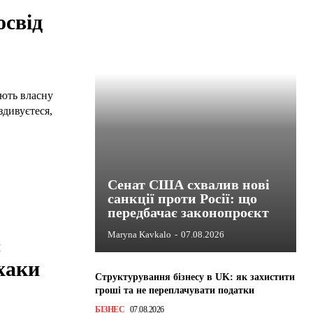
освід
ють власну
здивуєтеся,
Сенат США схвалив нові
санкції проти Росії: що
передбачає законопроєкт
Maryna Kavkalo
-
07.08.2026
:
хаки
Структурування бізнесу в UK: як захистити
гроші та не переплачувати податки
БІЗНЕС
07.08.2026