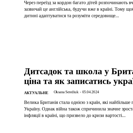
Через переїзд за кордон багато дітей розпочинають в
зазвичай це англійська, будучи вже в країні. Тому щ
дитині адаптуватися та розуміти середовище...
Дитсадок та школа у Брита
ціна та як записатись укр
Oksana Serediuk
-
05.04.2024
АКТУАЛЬНЕ
Велика Британія стала однією з країн, які найбільше
Україну. Однак війна також спричинила значне зрос
інфляції в країні, що призвело до кризи вартості...