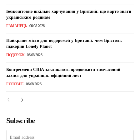
Безкоштовне шкільне харчування у Британії: що варто знати
українським родинам
ГАМАНЕЦЬ
06.08.2026
Найкраще місто для подорожей у Британії: чим Брістоль
підкорив Lonely Planet
ПОДОРОЖ
06.08.2026
Конгресмени США закликають продовжити тимчасовий
захист для українців: офіційний лист
ГОЛОВНЕ
06.08.2026
Subscribe