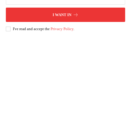
I WANT IN
I've read and accept the
Privacy Policy
.