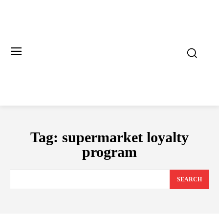
Tag:
supermarket loyalty
program
SEARCH