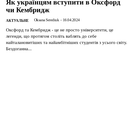
Як українцям вступити в Оксфорд
чи Кембридж
Oksana Serediuk
-
16.04.2024
АКТУАЛЬНЕ
Оксфорд та Кембридж - це не просто університети, це
легенди, що протягом століть ваблять до себе
найталановитіших та найамбітніших студентів з усього світу.
Бездоганна...