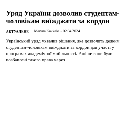
Уряд України дозволив студентам-
чоловікам виїжджати за кордон
Maryna Kavkalo
-
02.04.2024
АКТУАЛЬНЕ
Український уряд ухвалив рішення, яке дозволить деяким
студентам-чоловікам виїжджати за кордон для участі у
програмах академічної мобільності. Раніше вони були
позбавлені такого права через...