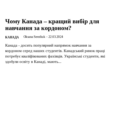
Чому Канада – кращий вибір для
навчання за кордоном?
Oksana Serediuk
-
22.03.2024
КАНАДА
Канада - досить популярний напрямок навчання за
кордоном серед наших студентів. Канадський ринок праці
потребує кваліфікованих фахівців. Українські студенти, які
здобули освіту в Канаді, мають...