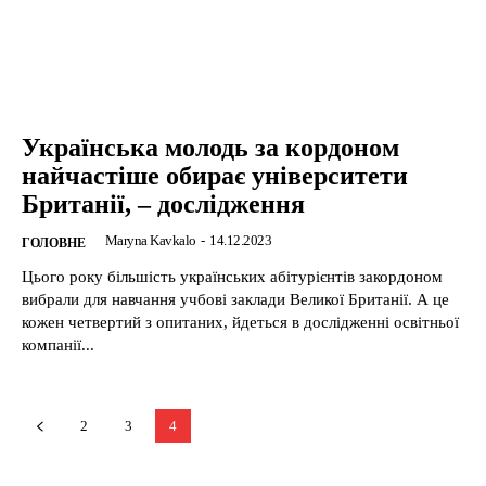
Українська молодь за кордоном
найчастіше обирає університети
Британії, – дослідження
Maryna Kavkalo
-
14.12.2023
ГОЛОВНЕ
Цього року більшість українських абітурієнтів закордоном
вибрали для навчання учбові заклади Великої Британії. А це
кожен четвертий з опитаних, йдеться в дослідженні освітньої
компанії...
2
3
4