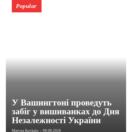
Popular
У Вашингтоні проведуть
забіг у вишиванках до Дня
Незалежності України
Maryna Kavkalo
-
08.08.2026