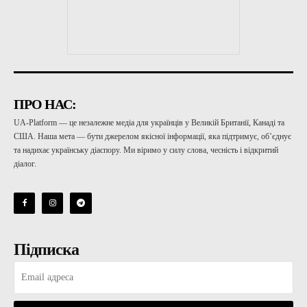
ПРО НАС:
UA-Platform — це незалежне медіа для українців у Великій Британії, Канаді та
США. Наша мета — бути джерелом якісної інформації, яка підтримує, об’єднує
та надихає українську діаспору. Ми віримо у силу слова, чесність і відкритий
діалог.
Підписка