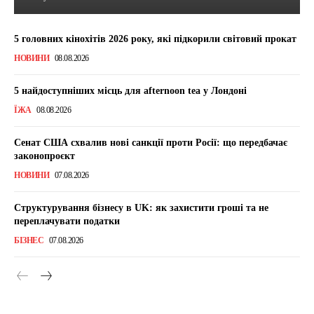
5 головних кінохітів 2026 року, які підкорили світовий прокат
НОВИНИ
08.08.2026
5 найдоступніших місць для afternoon tea у Лондоні
ЇЖА
08.08.2026
Сенат США схвалив нові санкції проти Росії: що передбачає
законопроєкт
НОВИНИ
07.08.2026
Структурування бізнесу в UK: як захистити гроші та не
переплачувати податки
БІЗНЕС
07.08.2026