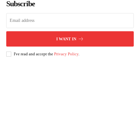
Subscribe
I WANT IN
I've read and accept the
Privacy Policy
.