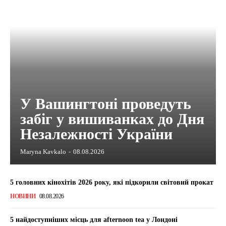
У Вашингтоні проведуть
забіг у вишиванках до Дня
Незалежності України
Maryna Kavkalo
-
08.08.2026
5 головних кінохітів 2026 року, які підкорили світовий прокат
НОВИНИ
08.08.2026
5 найдоступніших місць для afternoon tea у Лондоні