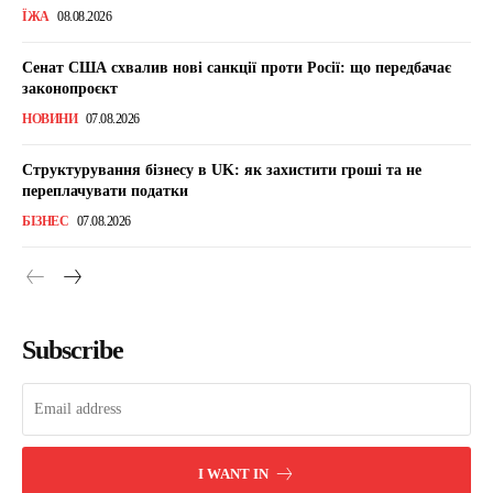
ЇЖА
08.08.2026
Сенат США схвалив нові санкції проти Росії: що передбачає
законопроєкт
НОВИНИ
07.08.2026
Структурування бізнесу в UK: як захистити гроші та не
переплачувати податки
БІЗНЕС
07.08.2026
Subscribe
I WANT IN