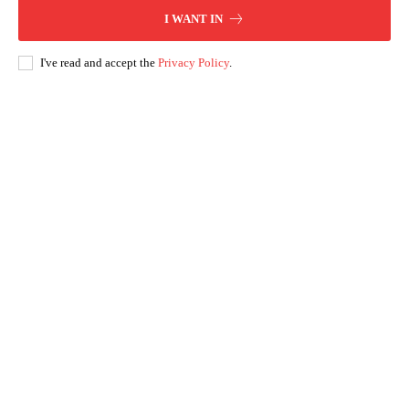
I WANT IN
I've read and accept the
Privacy Policy
.