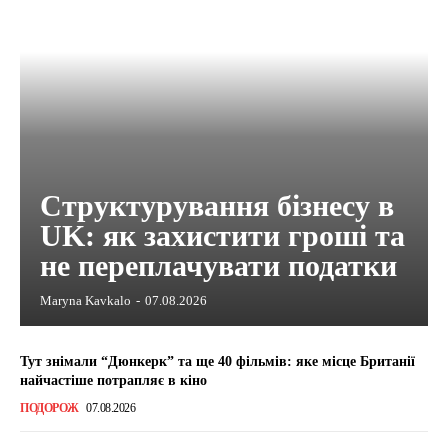
Структурування бізнесу в
UK: як захистити гроші та
не переплачувати податки
Maryna Kavkalo
-
07.08.2026
Тут знімали “Дюнкерк” та ще 40 фільмів: яке місце Британії
найчастіше потрапляє в кіно
ПОДОРОЖ
07.08.2026