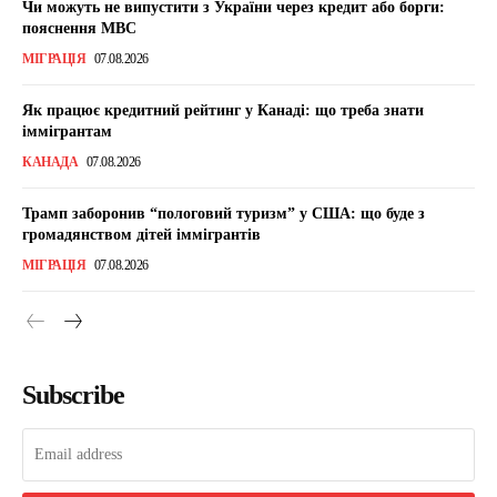
Чи можуть не випустити з України через кредит або борги:
пояснення МВС
МІГРАЦІЯ
07.08.2026
Як працює кредитний рейтинг у Канаді: що треба знати
іммігрантам
КАНАДА
07.08.2026
Трамп заборонив “пологовий туризм” у США: що буде з
громадянством дітей іммігрантів
МІГРАЦІЯ
07.08.2026
Subscribe