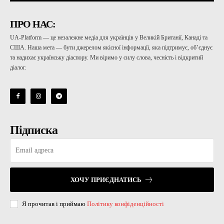
ПРО НАС:
UA-Platform — це незалежне медіа для українців у Великій Британії, Канаді та
США. Наша мета — бути джерелом якісної інформації, яка підтримує, об’єднує
та надихає українську діаспору. Ми віримо у силу слова, чесність і відкритий
діалог.
Підписка
ХОЧУ ПРИЄДНАТИСЬ
Я прочитав і приймаю
Політику конфіденційності