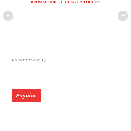
BROWSE OUR EXCLUSIVE ARTICLES!
No posts to display
Popular