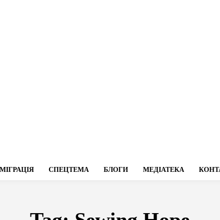
МІГРАЦІЯ
СПЕЦТЕМА
БЛОГИ
МЕДІАТЕКА
КОНТ