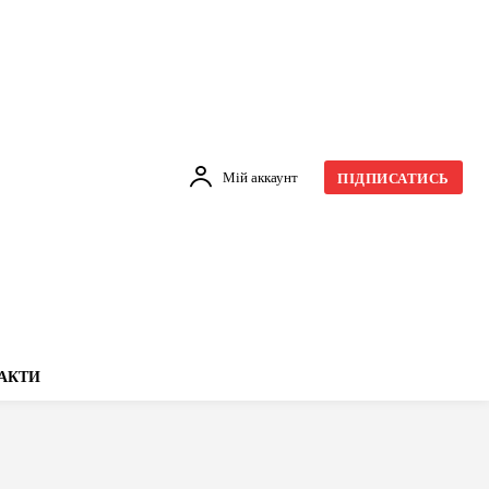
Мій аккаунт
ПІДПИСАТИСЬ
АКТИ