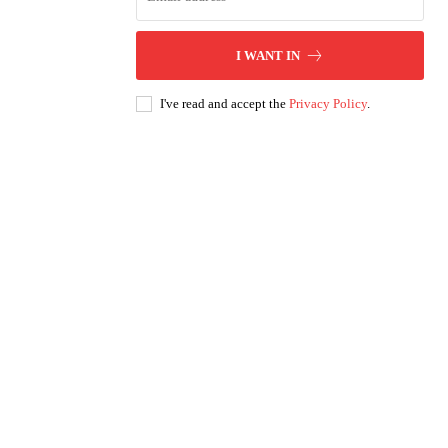
I WANT IN
I've read and accept the
Privacy Policy
.