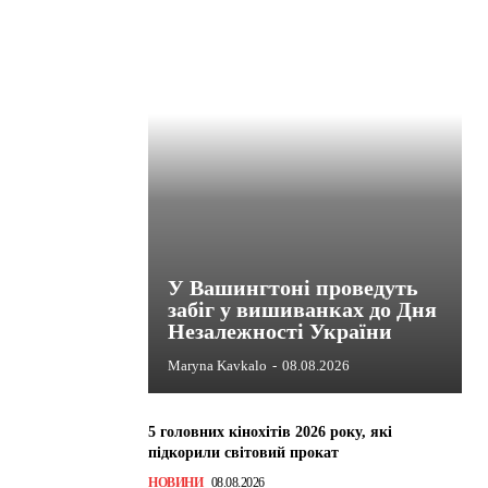
У Вашингтоні проведуть
забіг у вишиванках до Дня
Незалежності України
Maryna Kavkalo
-
08.08.2026
5 головних кінохітів 2026 року, які
підкорили світовий прокат
НОВИНИ
08.08.2026