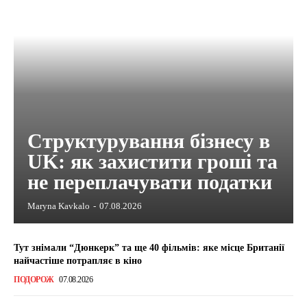
Структурування бізнесу в
UK: як захистити гроші та
не переплачувати податки
Maryna Kavkalo
-
07.08.2026
Тут знімали “Дюнкерк” та ще 40 фільмів: яке місце Британії
найчастіше потрапляє в кіно
ПОДОРОЖ
07.08.2026