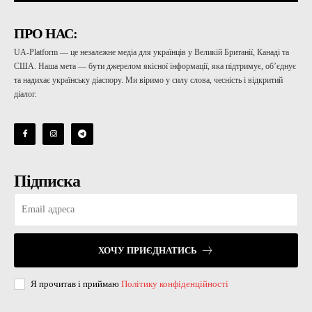
ПРО НАС:
UA-Platform — це незалежне медіа для українців у Великій Британії, Канаді та
США. Наша мета — бути джерелом якісної інформації, яка підтримує, об’єднує
та надихає українську діаспору. Ми віримо у силу слова, чесність і відкритий
діалог.
Підписка
ХОЧУ ПРИЄДНАТИСЬ
Я прочитав і приймаю
Політику конфіденційності