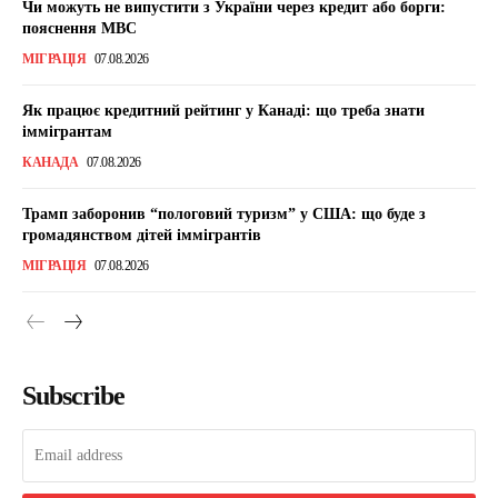
Чи можуть не випустити з України через кредит або борги:
пояснення МВС
МІГРАЦІЯ
07.08.2026
Як працює кредитний рейтинг у Канаді: що треба знати
іммігрантам
КАНАДА
07.08.2026
Трамп заборонив “пологовий туризм” у США: що буде з
громадянством дітей іммігрантів
МІГРАЦІЯ
07.08.2026
Subscribe