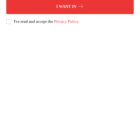
I WANT IN
I've read and accept the
Privacy Policy
.