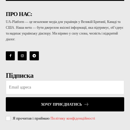
ПРО НАС:
UA-Platform — це незалежне медіа для українців у Великій Британії, Канаді та
США. Наша мета — бути джерелом якісної інформації, яка підтримує, об’єднує
та надихає українську діаспору. Ми віримо у силу слова, чесність і відкритий
діалог.
Підписка
ХОЧУ ПРИЄДНАТИСЬ
Я прочитав і приймаю
Політику конфіденційності