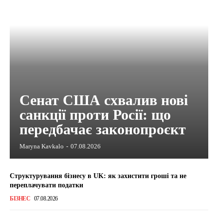
Сенат США схвалив нові
санкції проти Росії: що
передбачає законопроєкт
Maryna Kavkalo
-
07.08.2026
Структурування бізнесу в UK: як захистити гроші та не
переплачувати податки
БІЗНЕС
07.08.2026