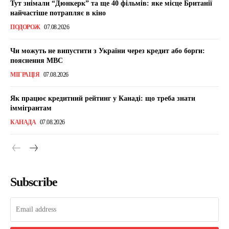
Тут знімали “Дюнкерк” та ще 40 фільмів: яке місце Британії
найчастіше потрапляє в кіно
ПОДОРОЖ
07.08.2026
Чи можуть не випустити з України через кредит або борги:
пояснення МВС
МІГРАЦІЯ
07.08.2026
Як працює кредитний рейтинг у Канаді: що треба знати
іммігрантам
КАНАДА
07.08.2026
Subscribe