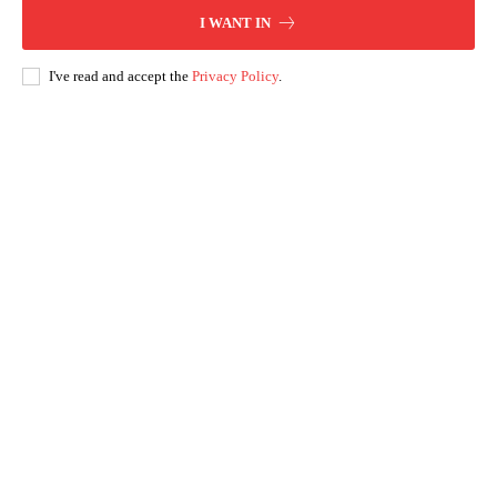
I WANT IN
I've read and accept the
Privacy Policy
.