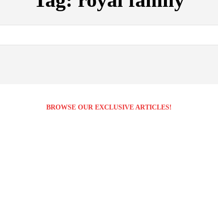
Tag:
royal family
BROWSE OUR EXCLUSIVE ARTICLES!