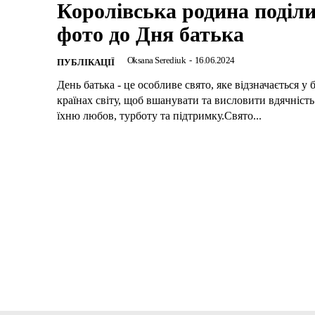
Королівська родина поділ
фото до Дня батька
Oksana Serediuk
-
16.06.2024
ПУБЛІКАЦІЇ
День батька - це особливе свято, яке відзначається у 
країнах світу, щоб вшанувати та висловити вдячність
їхню любов, турботу та підтримку.Свято...