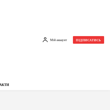
Мій аккаунт
ПІДПИСАТИСЬ
АКТИ