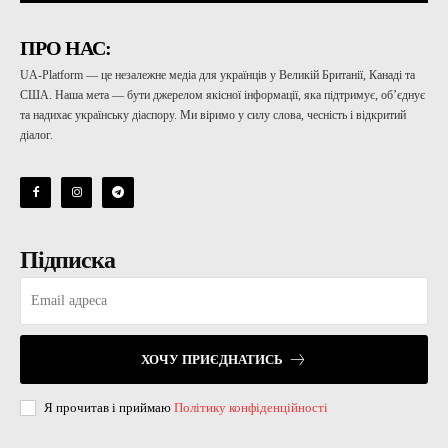
ПРО НАС:
UA-Platform — це незалежне медіа для українців у Великій Британії, Канаді та
США. Наша мета — бути джерелом якісної інформації, яка підтримує, об’єднує
та надихає українську діаспору. Ми віримо у силу слова, чесність і відкритий
діалог.
Підписка
ХОЧУ ПРИЄДНАТИСЬ
Я прочитав і приймаю
Політику конфіденційності