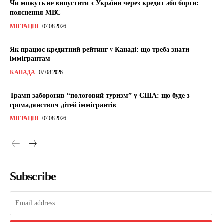
Чи можуть не випустити з України через кредит або борги:
пояснення МВС
МІГРАЦІЯ
07.08.2026
Як працює кредитний рейтинг у Канаді: що треба знати
іммігрантам
КАНАДА
07.08.2026
Трамп заборонив “пологовий туризм” у США: що буде з
громадянством дітей іммігрантів
МІГРАЦІЯ
07.08.2026
Subscribe