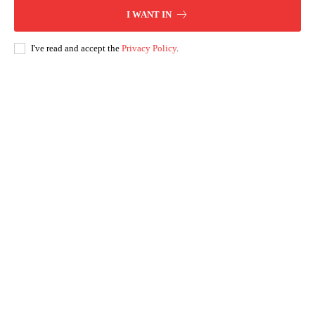
I WANT IN
I've read and accept the
Privacy Policy
.