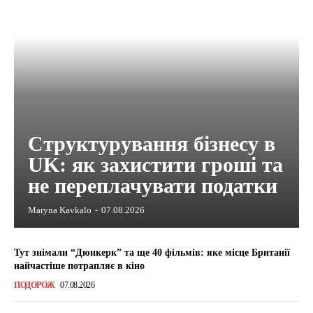
Структурування бізнесу в
UK: як захистити гроші та
не переплачувати податки
Maryna Kavkalo
-
07.08.2026
Тут знімали “Дюнкерк” та ще 40 фільмів: яке місце Британії
найчастіше потрапляє в кіно
ПОДОРОЖ
07.08.2026