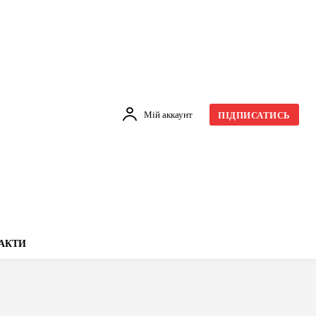
Мій аккаунт
ПІДПИСАТИСЬ
АКТИ