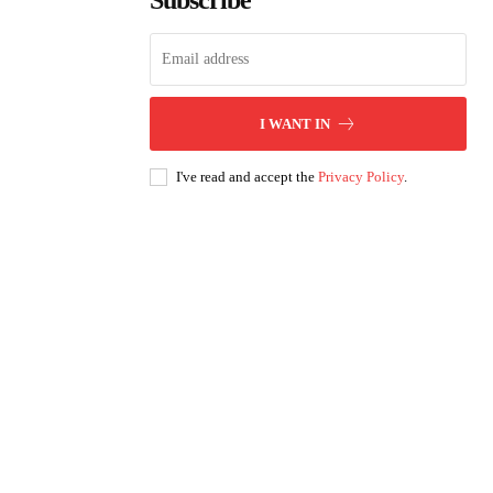
Subscribe
I WANT IN
I've read and accept the
Privacy Policy
.