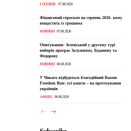
ГОЛОВНЕ
07.08.2026
Фінансовий гороскоп на серпень 2026: кому
пощастить із грошима
НОВИНИ
07.08.2026
Опитування: Зеленський у другому турі
виборів програє Залужному, Буданову та
Федорову
НОВИНИ
06.08.2026
У Чикаго відбудеться благодійний Razom
Freedom Run: усі кошти – на протезування
українців
АФІША
06.08.2026