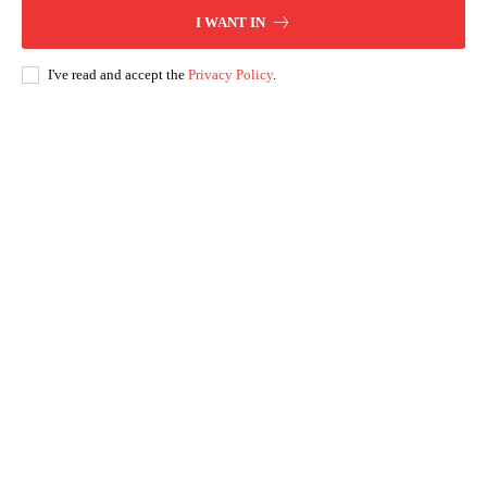
I WANT IN
I've read and accept the
Privacy Policy
.