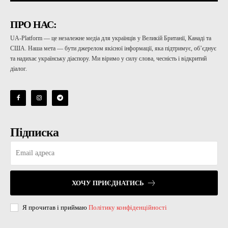
ПРО НАС:
UA-Platform — це незалежне медіа для українців у Великій Британії, Канаді та
США. Наша мета — бути джерелом якісної інформації, яка підтримує, об’єднує
та надихає українську діаспору. Ми віримо у силу слова, чесність і відкритий
діалог.
Підписка
ХОЧУ ПРИЄДНАТИСЬ
Я прочитав і приймаю
Політику конфіденційності