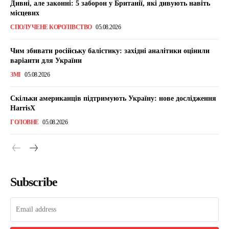
Дивні, але законні: 5 заборон у Британії, які дивують навіть
місцевих
СПОЛУЧЕНЕ КОРОЛІВСТВО
05.08.2026
Чим збивати російську балістику: західні аналітики оцінили
варіанти для України
ЗМІ
05.08.2026
Скільки американців підтримують Україну: нове дослідження
HarrisX
ГОЛОВНЕ
05.08.2026
Subscribe