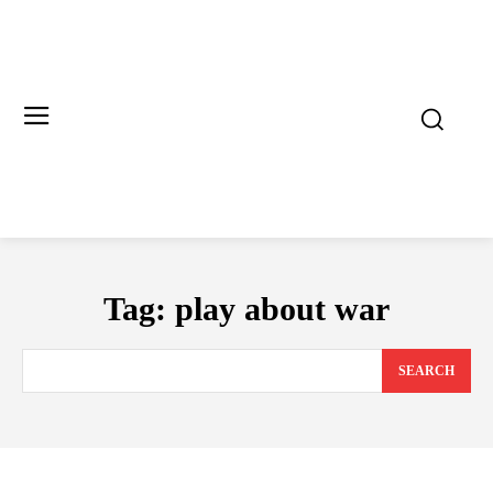
Tag:
play about war
SEARCH