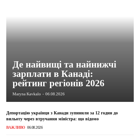
Де найвищі та найнижчі
зарплати в Канаді:
рейтинг регіонів 2026
Maryna Kavkalo
-
06.08.2026
Депортацію українця з Канади зупинили за 12 годин до
вильоту через втручання міністра: що відомо
ВАЖЛИВО
06.08.2026