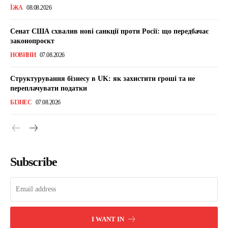
ЇЖА
08.08.2026
Сенат США схвалив нові санкції проти Росії: що передбачає
законопроєкт
НОВИНИ
07.08.2026
Структурування бізнесу в UK: як захистити гроші та не
переплачувати податки
БІЗНЕС
07.08.2026
Subscribe
I WANT IN