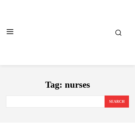
Tag:
nurses
SEARCH