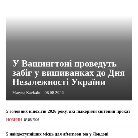
У Вашингтоні проведуть
забіг у вишиванках до Дня
Незалежності України
Maryna Kavkalo
-
08.08.2026
5 головних кінохітів 2026 року, які підкорили світовий прокат
НОВИНИ
08.08.2026
5 найдоступніших місць для afternoon tea у Лондоні