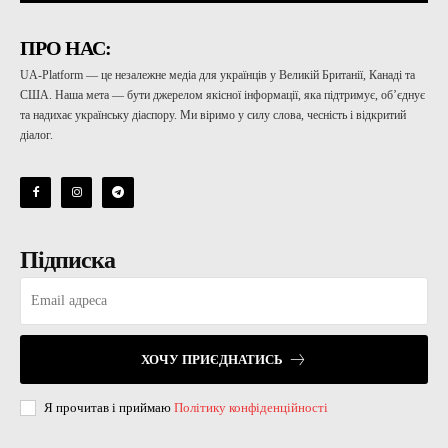
ПРО НАС:
UA-Platform — це незалежне медіа для українців у Великій Британії, Канаді та
США. Наша мета — бути джерелом якісної інформації, яка підтримує, об’єднує
та надихає українську діаспору. Ми віримо у силу слова, чесність і відкритий
діалог.
Підписка
ХОЧУ ПРИЄДНАТИСЬ
Я прочитав і приймаю
Політику конфіденційності