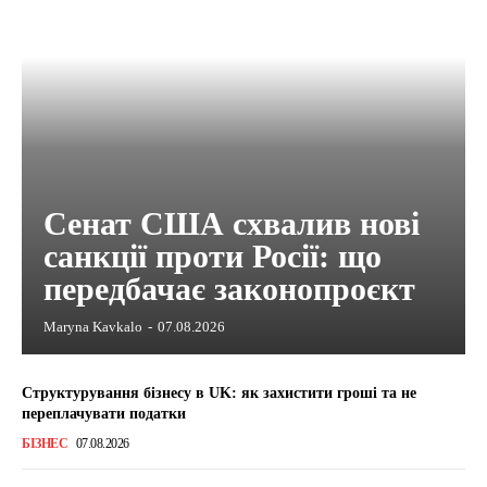
Сенат США схвалив нові
санкції проти Росії: що
передбачає законопроєкт
Maryna Kavkalo
-
07.08.2026
Структурування бізнесу в UK: як захистити гроші та не
переплачувати податки
БІЗНЕС
07.08.2026