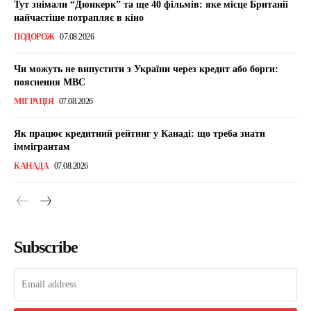
Тут знімали “Дюнкерк” та ще 40 фільмів: яке місце Британії
найчастіше потрапляє в кіно
ПОДОРОЖ
07.08.2026
Чи можуть не випустити з України через кредит або борги:
пояснення МВС
МІГРАЦІЯ
07.08.2026
Як працює кредитний рейтинг у Канаді: що треба знати
іммігрантам
КАНАДА
07.08.2026
Subscribe