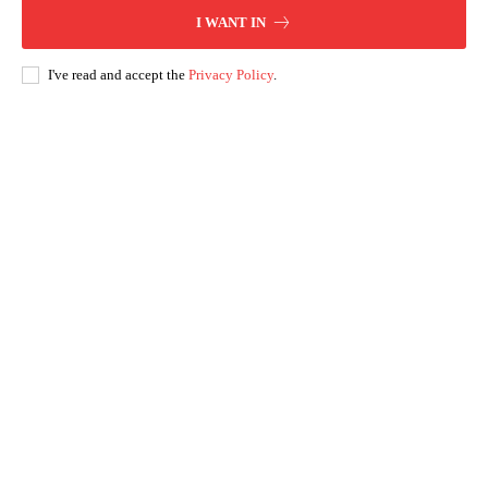
I WANT IN
I've read and accept the
Privacy Policy
.