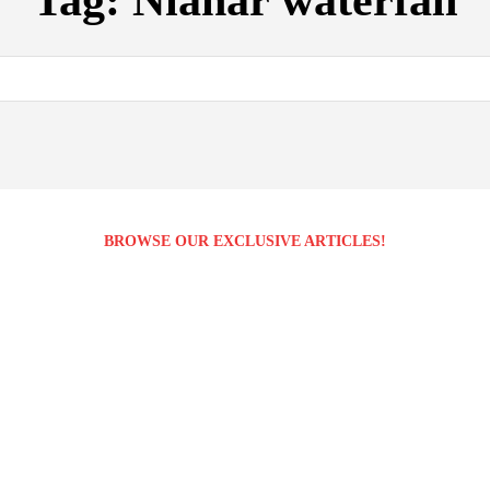
Tag:
Nianar waterfall
BROWSE OUR EXCLUSIVE ARTICLES!