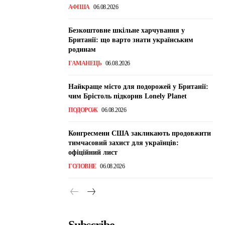
АФІША
06.08.2026
Безкоштовне шкільне харчування у
Британії: що варто знати українським
родинам
ГАМАНЕЦЬ
06.08.2026
Найкраще місто для подорожей у Британії:
чим Брістоль підкорив Lonely Planet
ПОДОРОЖ
06.08.2026
Конгресмени США закликають продовжити
тимчасовий захист для українців:
офіційний лист
ГОЛОВНЕ
06.08.2026