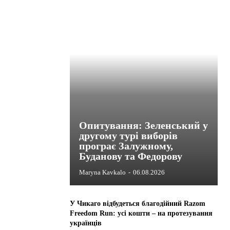
Опитування: Зеленський у
другому турі виборів
програє Залужному,
Буданову та Федорову
Maryna Kavkalo
-
06.08.2026
У Чикаго відбудеться благодійний Razom
Freedom Run: усі кошти – на протезування
українців