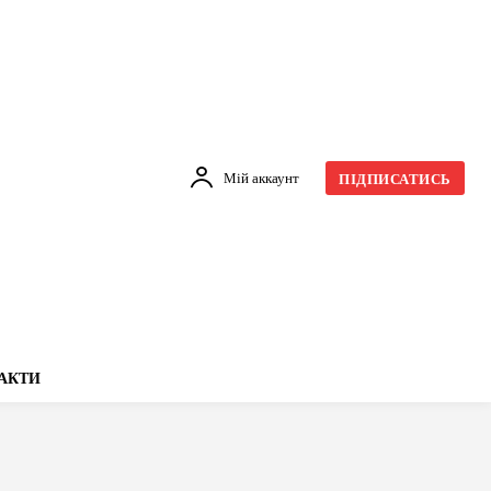
Мій аккаунт
ПІДПИСАТИСЬ
АКТИ