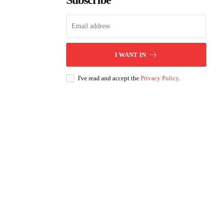
Subscribe
I WANT IN
I've read and accept the
Privacy Policy
.