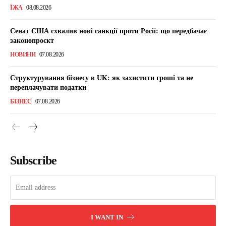
ЇЖА
08.08.2026
Сенат США схвалив нові санкції проти Росії: що передбачає
законопроєкт
НОВИНИ
07.08.2026
Структурування бізнесу в UK: як захистити гроші та не
переплачувати податки
БІЗНЕС
07.08.2026
Subscribe
I WANT IN