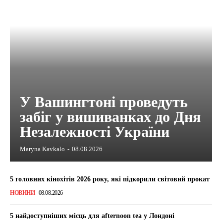
У Вашингтоні проведуть
забіг у вишиванках до Дня
Незалежності України
Maryna Kavkalo
-
08.08.2026
5 головних кінохітів 2026 року, які підкорили світовий прокат
НОВИНИ
08.08.2026
5 найдоступніших місць для afternoon tea у Лондоні