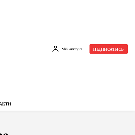
Мій аккаунт
ПІДПИСАТИСЬ
АКТИ