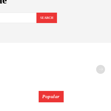
ne
SEARCH
Popular