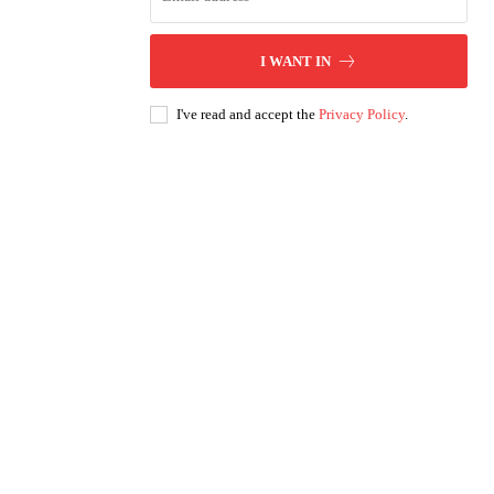
I WANT IN
I've read and accept the
Privacy Policy
.