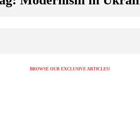
ag:
Modernism in Ukrai
BROWSE OUR EXCLUSIVE ARTICLES!