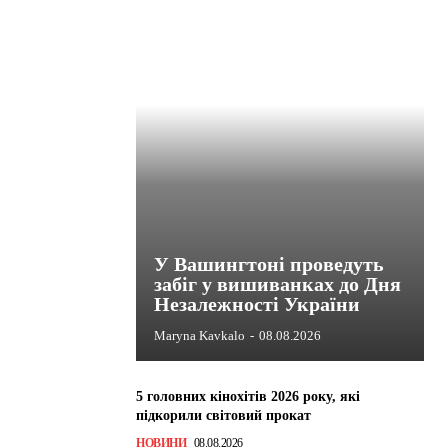
У Вашингтоні проведуть
забіг у вишиванках до Дня
Незалежності України
Maryna Kavkalo
-
08.08.2026
5 головних кінохітів 2026 року, які
підкорили світовий прокат
НОВИНИ
08.08.2026