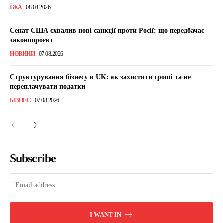
ЇЖА
08.08.2026
Сенат США схвалив нові санкції проти Росії: що передбачає
законопроєкт
НОВИНИ
07.08.2026
Структурування бізнесу в UK: як захистити гроші та не
переплачувати податки
БІЗНЕС
07.08.2026
Subscribe
I WANT IN