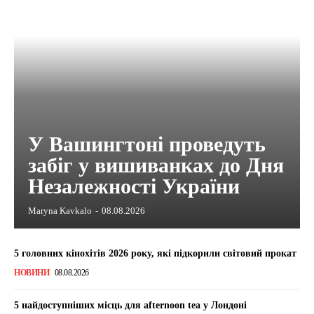
У Вашингтоні проведуть
забіг у вишиванках до Дня
Незалежності України
Maryna Kavkalo
-
08.08.2026
5 головних кінохітів 2026 року, які підкорили світовий прокат
НОВИНИ
08.08.2026
5 найдоступніших місць для afternoon tea у Лондоні