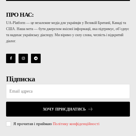
ПРО НАС:
UA-Platform — це незалежне медіа для українців у Великій Британії, Канаді та
США. Наша мета — бути джерелом якісної інформації, яка підтримує, об’єднує
та надихає українську діаспору. Ми віримо у силу слова, чесність і відкритий
діалог.
Підписка
ХОЧУ ПРИЄДНАТИСЬ
Я прочитав і приймаю
Політику конфіденційності