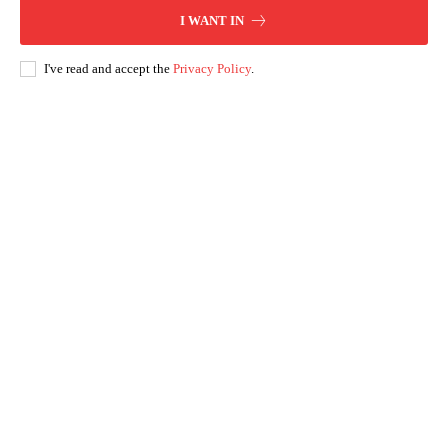
I WANT IN
I've read and accept the
Privacy Policy
.