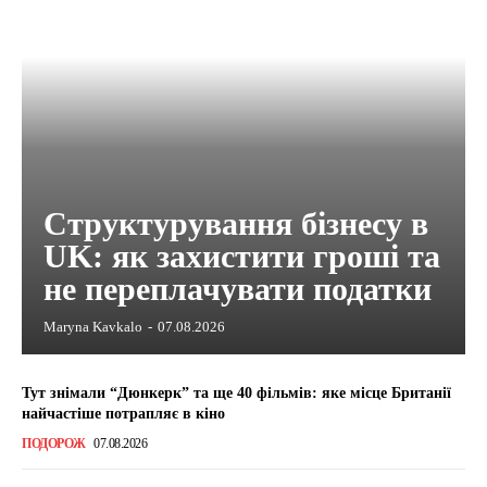
Структурування бізнесу в
UK: як захистити гроші та
не переплачувати податки
Maryna Kavkalo
-
07.08.2026
Тут знімали “Дюнкерк” та ще 40 фільмів: яке місце Британії
найчастіше потрапляє в кіно
ПОДОРОЖ
07.08.2026