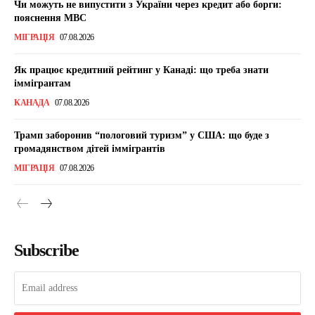
Чи можуть не випустити з України через кредит або борги:
пояснення МВС
МІГРАЦІЯ
07.08.2026
Як працює кредитний рейтинг у Канаді: що треба знати
іммігрантам
КАНАДА
07.08.2026
Трамп заборонив “пологовий туризм” у США: що буде з
громадянством дітей іммігрантів
МІГРАЦІЯ
07.08.2026
Subscribe