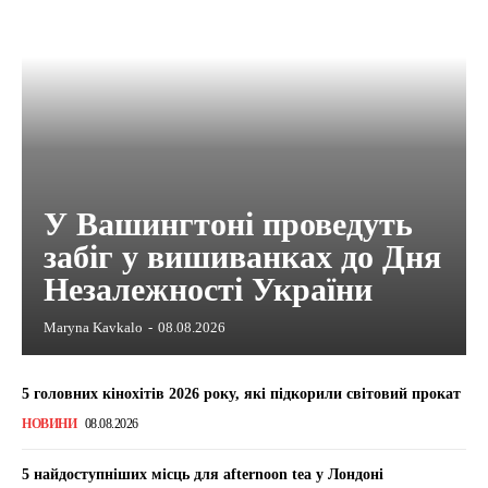
У Вашингтоні проведуть
забіг у вишиванках до Дня
Незалежності України
Maryna Kavkalo
-
08.08.2026
5 головних кінохітів 2026 року, які підкорили світовий прокат
НОВИНИ
08.08.2026
5 найдоступніших місць для afternoon tea у Лондоні