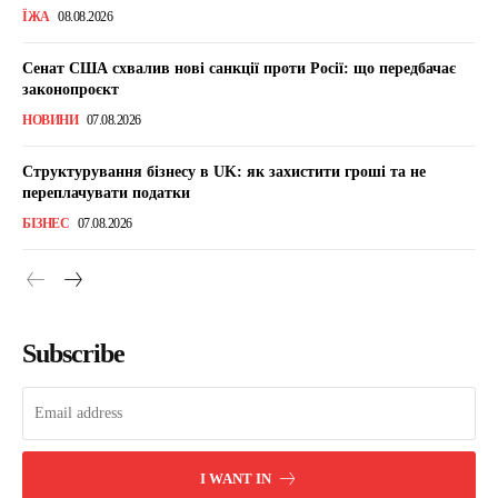
ЇЖА
08.08.2026
Сенат США схвалив нові санкції проти Росії: що передбачає
законопроєкт
НОВИНИ
07.08.2026
Структурування бізнесу в UK: як захистити гроші та не
переплачувати податки
БІЗНЕС
07.08.2026
Subscribe
I WANT IN