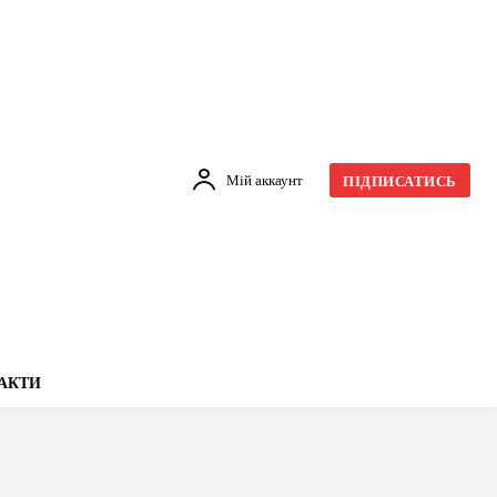
Мій аккаунт
ПІДПИСАТИСЬ
АКТИ