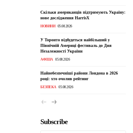
Скільки американців підтримують Україну:
нове дослідження HarrisX
НОВИНИ
05.08.2026
У Торонто відбудеться найбільший у
Північній Америці фестиваль до Дня
Незалежності України
АФІША
05.08.2026
Найнебезпечніші райони Лондона в 2026
році: хто очолив рейтинг
БЕЗПЕКА
05.08.2026
Subscribe