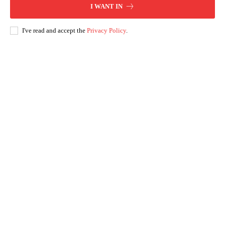
I WANT IN
I've read and accept the
Privacy Policy
.