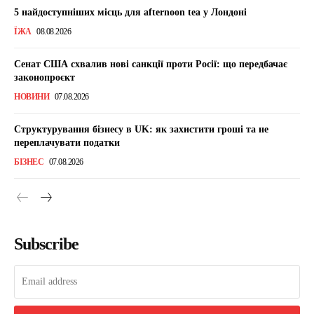
5 найдоступніших місць для afternoon tea у Лондоні
ЇЖА
08.08.2026
Сенат США схвалив нові санкції проти Росії: що передбачає
законопроєкт
НОВИНИ
07.08.2026
Структурування бізнесу в UK: як захистити гроші та не
переплачувати податки
БІЗНЕС
07.08.2026
Subscribe