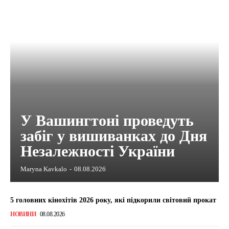
У Вашингтоні проведуть
забіг у вишиванках до Дня
Незалежності України
Maryna Kavkalo
-
08.08.2026
5 головних кінохітів 2026 року, які підкорили світовий прокат
НОВИНИ
08.08.2026