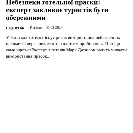
Небезпеки готельної праски:
експерт закликає туристів бути
обережними
Platform
-
01.02.2024
ПОДОРОЖ
У багатьох готелях існує ризик використання небезпечних
предметів через недостатню частоту прибирання. Про що
саме йдетьсяЕксперт з готелів Марк Джонсон радить уникати
використання прасок...