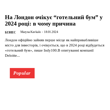
На Лондон очікує “готельний бум” у
2024 році: в чому причина
Maryna Kavkalo
-
18.01.2024
БІЗНЕС
Лондон офіційно зайняв перше місце як найпривабливіше
місто для інвесторів, і очікується, що в 2024 році відбудеться
«готельний бум», пише Indy100.В опитуванні компанії
Deloitte...
Popular