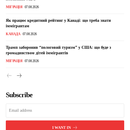
МІГРАЦІЯ
07.08.2026
Як працює кредитний рейтинг у Канаді: що треба знати
іммігрантам
КАНАДА
07.08.2026
Трамп заборонив “пологовий туризм” у США: що буде з
громадянством дітей іммігрантів
МІГРАЦІЯ
07.08.2026
Subscribe
I WANT IN