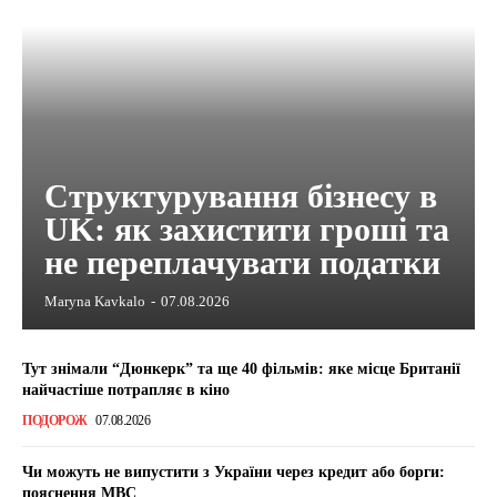
Структурування бізнесу в
UK: як захистити гроші та
не переплачувати податки
Maryna Kavkalo
-
07.08.2026
Тут знімали “Дюнкерк” та ще 40 фільмів: яке місце Британії
найчастіше потрапляє в кіно
ПОДОРОЖ
07.08.2026
Чи можуть не випустити з України через кредит або борги:
пояснення МВС