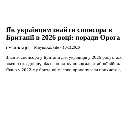
Як українцям знайти спонсора в
Британії в 2026 році: поради Opora
Maryna Kavkalo
-
10.03.2026
ПУБЛІКАЦІЇ
Знайти спонсора у Британії для українців у 2026 році стало
значно складніше, ніж на початку повномасштабної війни.
Якщо у 2022-му британці масово пропонували прихисток,...