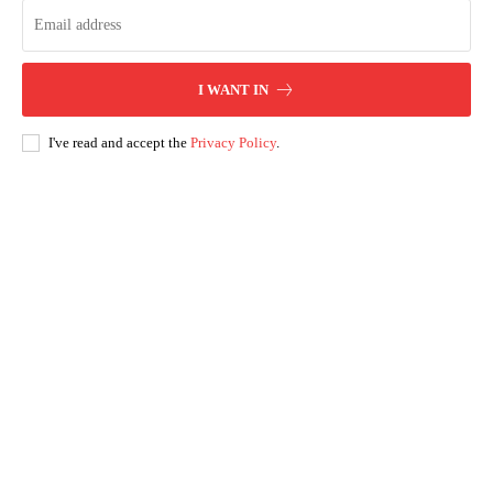
I WANT IN
I've read and accept the
Privacy Policy
.