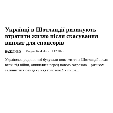
Українці в Шотландії ризикують
втратити житло після скасування
виплат для спонсорів
Maryna Kavkalo
-
01.12.2025
ВАЖЛИВО
Українські родини, які будували нове життя в Шотландії після
втечі від війни, опинилися перед новою загрозою – ризиком
залишитися без даху над головою.Як пише...