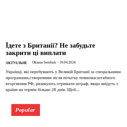
Їдете з Британії? Не забудьте
закрити ці виплати
Oksana Serediuk
-
19.04.2024
АКТУАЛЬНЕ
Українці, які перебувають у Великій Британії за спеціальними
програмами,створеними після початку повномасштабного
вторгнення РФ, ризикують отримати штраф, якщо виїдуть з
країни на термін більше 28 днів. Щоб...
Popular