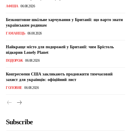
АФІША
06.08.2026
Безкоштовне шкільне харчування у Британії: що варто знати
українським родинам
ГАМАНЕЦЬ
06.08.2026
Найкраще місто для подорожей у Британії: чим Брістоль
підкорив Lonely Planet
ПОДОРОЖ
06.08.2026
Конгресмени США закликають продовжити тимчасовий
захист для українців: офіційний лист
ГОЛОВНЕ
06.08.2026
Subscribe