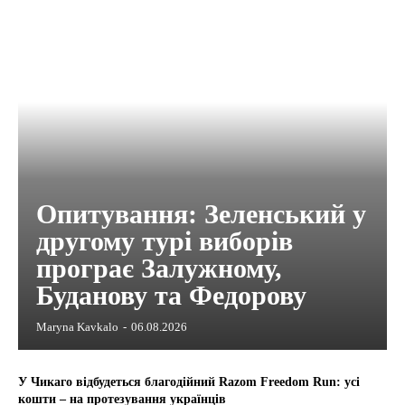
Опитування: Зеленський у
другому турі виборів
програє Залужному,
Буданову та Федорову
Maryna Kavkalo
-
06.08.2026
У Чикаго відбудеться благодійний Razom Freedom Run: усі
кошти – на протезування українців