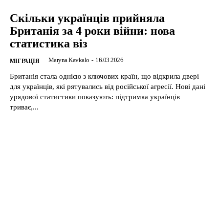
Скільки українців прийняла
Британія за 4 роки війни: нова
статистика віз
Maryna Kavkalo
-
16.03.2026
МІГРАЦІЯ
Британія стала однією з ключових країн, що відкрила двері
для українців, які рятувались від російської агресії. Нові дані
урядової статистики показують: підтримка українців
триває,...