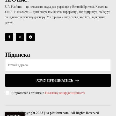
UA-Platform — це незалежне медіа для українців у Великій Британії, Канаді та
США. Наша мета — бути джерелом якісної інформації, яка підтримує, об’єднує
та надихає українську діаспору. Ми віримо у силу слова, чесність і відкритий
діалог.
Підписка
ХОЧУ ПРИЄДНАТИСЬ
Я прочитав і приймаю
Політику конфіденційності
© Copyright 2025 | ua-platform.com | All Rights Reserved