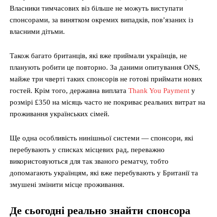
Власники тимчасових віз більше не можуть виступати
спонсорами, за винятком окремих випадків, пов’язаних із
власними дітьми.
Також багато британців, які вже приймали українців, не
планують робити це повторно. За даними опитування ONS,
майже три чверті таких спонсорів не готові приймати нових
гостей. Крім того, державна виплата
Thank You Payment
у
розмірі £350 на місяць часто не покриває реальних витрат на
проживання українських сімей.
Ще одна особливість нинішньої системи — спонсори, які
перебувають у списках місцевих рад, переважно
використовуються для так званого рематчу, тобто
допомагають українцям, які вже перебувають у Британії та
змушені змінити місце проживання.
Де сьогодні реально знайти спонсора