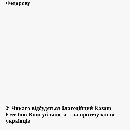
Федорову
У Чикаго відбудеться благодійний Razom
Freedom Run: усі кошти – на протезування
українців