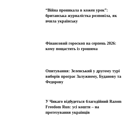
“Війна проникала в кожен урок”:
британська журналістка розповіла, як
вчила українську
Фінансовий гороскоп на серпень 2026:
кому пощастить із грошима
Опитування: Зеленський у другому турі
виборів програє Залужному, Буданову та
Федорову
У Чикаго відбудеться благодійний Razom
Freedom Run: усі кошти – на
протезування українців