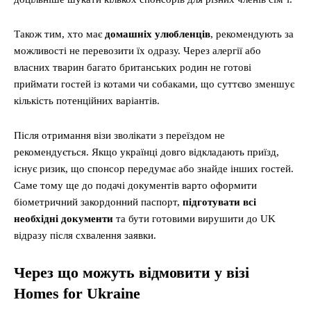
Також тим, хто має
домашніх улюбленців
, рекомендують за
можливості не перевозити їх одразу. Через алергії або
власних тварин багато британських родин не готові
приймати гостей із котами чи собаками, що суттєво зменшує
кількість потенційних варіантів.
Після отримання візи зволікати з переїздом не
рекомендується. Якщо українці довго відкладають приїзд,
існує ризик, що спонсор передумає або знайде інших гостей.
Саме тому ще до подачі документів варто оформити
біометричний закордонний паспорт,
підготувати всі
необхідні документи
та бути готовими вирушити до UK
відразу після схвалення заявки.
Через що можуть відмовити у візі
Homes for Ukraine