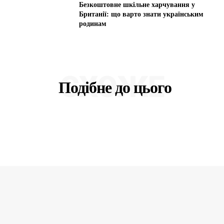
Безкоштовне шкільне харчування у
Британії: що варто знати українським
родинам
СХОЖЕ
Подібне до цього