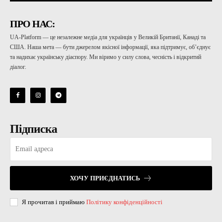
ПРО НАС:
UA-Platform — це незалежне медіа для українців у Великій Британії, Канаді та
США. Наша мета — бути джерелом якісної інформації, яка підтримує, об’єднує
та надихає українську діаспору. Ми віримо у силу слова, чесність і відкритий
діалог.
Підписка
ХОЧУ ПРИЄДНАТИСЬ
Я прочитав і приймаю
Політику конфіденційності