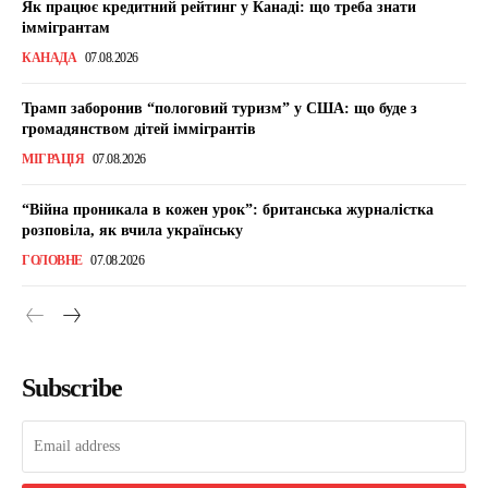
Як працює кредитний рейтинг у Канаді: що треба знати
іммігрантам
КАНАДА
07.08.2026
Трамп заборонив “пологовий туризм” у США: що буде з
громадянством дітей іммігрантів
МІГРАЦІЯ
07.08.2026
“Війна проникала в кожен урок”: британська журналістка
розповіла, як вчила українську
ГОЛОВНЕ
07.08.2026
Subscribe