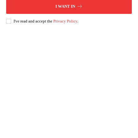
I WANT IN
I've read and accept the
Privacy Policy
.