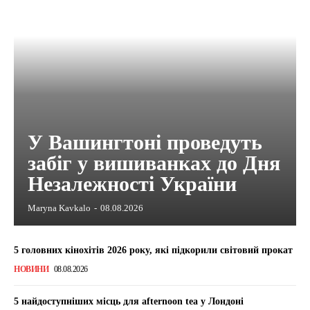
У Вашингтоні проведуть
забіг у вишиванках до Дня
Незалежності України
Maryna Kavkalo
-
08.08.2026
5 головних кінохітів 2026 року, які підкорили світовий прокат
НОВИНИ
08.08.2026
5 найдоступніших місць для afternoon tea у Лондоні