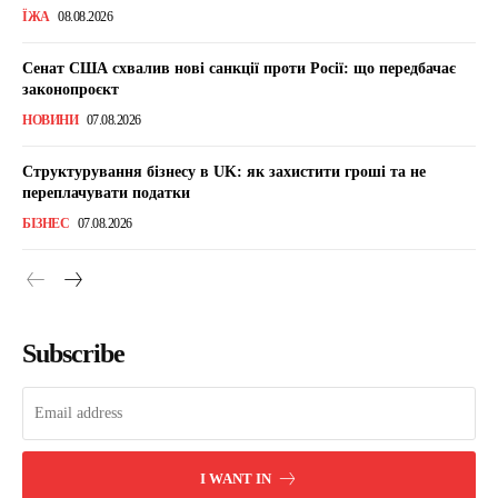
ЇЖА
08.08.2026
Сенат США схвалив нові санкції проти Росії: що передбачає
законопроєкт
НОВИНИ
07.08.2026
Структурування бізнесу в UK: як захистити гроші та не
переплачувати податки
БІЗНЕС
07.08.2026
Subscribe
I WANT IN