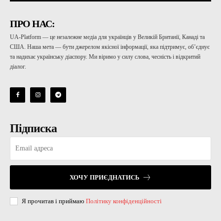
ПРО НАС:
UA-Platform — це незалежне медіа для українців у Великій Британії, Канаді та
США. Наша мета — бути джерелом якісної інформації, яка підтримує, об’єднує
та надихає українську діаспору. Ми віримо у силу слова, чесність і відкритий
діалог.
Підписка
ХОЧУ ПРИЄДНАТИСЬ
Я прочитав і приймаю
Політику конфіденційності