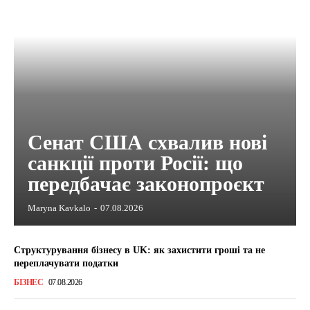
Сенат США схвалив нові
санкції проти Росії: що
передбачає законопроєкт
Maryna Kavkalo
-
07.08.2026
Структурування бізнесу в UK: як захистити гроші та не
переплачувати податки
БІЗНЕС
07.08.2026