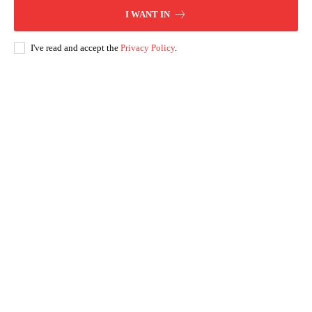
I WANT IN
I've read and accept the
Privacy Policy
.