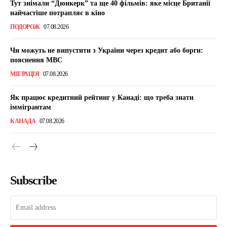
Тут знімали “Дюнкерк” та ще 40 фільмів: яке місце Британії
найчастіше потрапляє в кіно
ПОДОРОЖ
07.08.2026
Чи можуть не випустити з України через кредит або борги:
пояснення МВС
МІГРАЦІЯ
07.08.2026
Як працює кредитний рейтинг у Канаді: що треба знати
іммігрантам
КАНАДА
07.08.2026
Subscribe