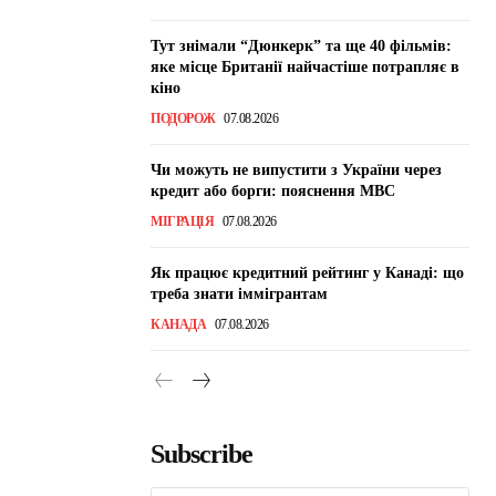
Тут знімали “Дюнкерк” та ще 40 фільмів:
яке місце Британії найчастіше потрапляє в
кіно
ПОДОРОЖ
07.08.2026
Чи можуть не випустити з України через
кредит або борги: пояснення МВС
МІГРАЦІЯ
07.08.2026
Як працює кредитний рейтинг у Канаді: що
треба знати іммігрантам
КАНАДА
07.08.2026
Subscribe