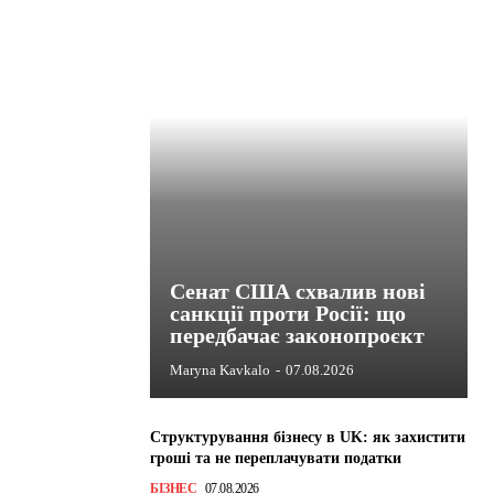
Сенат США схвалив нові
санкції проти Росії: що
передбачає законопроєкт
Maryna Kavkalo
-
07.08.2026
Структурування бізнесу в UK: як захистити
гроші та не переплачувати податки
БІЗНЕС
07.08.2026