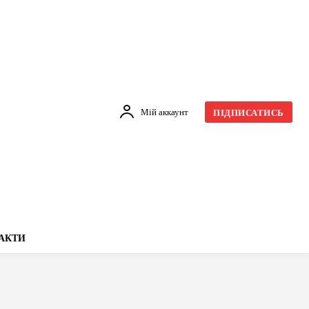
Мій аккаунт
ПІДПИСАТИСЬ
АКТИ