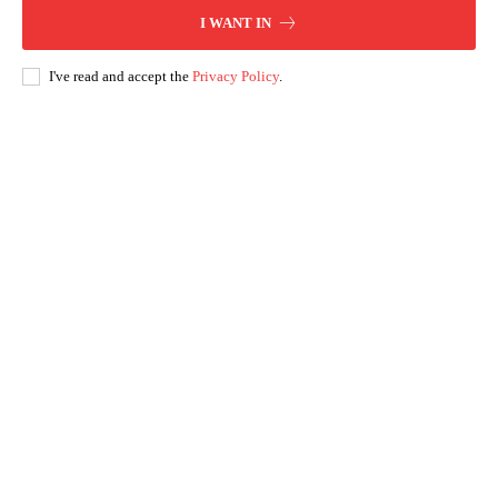
I WANT IN
I've read and accept the
Privacy Policy
.