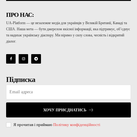
ПРО НАС:
UA-Platform — це незалежне медіа для українців у Великій Британії, Канаді та
США. Наша мета — бути джерелом якісної інформації, яка підтримує, об’єднує
та надихає українську діаспору. Ми віримо у силу слова, чесність і відкритий
діалог.
Підписка
ХОЧУ ПРИЄДНАТИСЬ
Я прочитав і приймаю
Політику конфіденційності