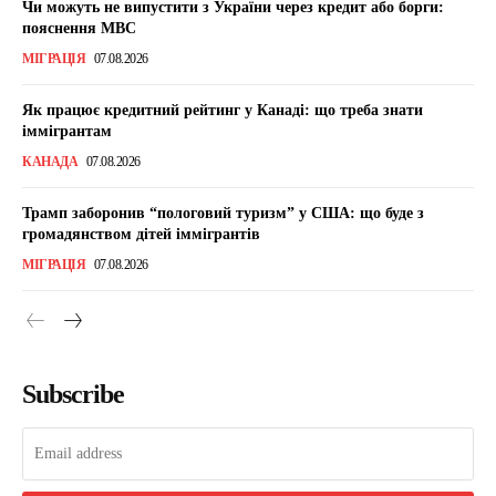
Чи можуть не випустити з України через кредит або борги:
пояснення МВС
МІГРАЦІЯ
07.08.2026
Як працює кредитний рейтинг у Канаді: що треба знати
іммігрантам
КАНАДА
07.08.2026
Трамп заборонив “пологовий туризм” у США: що буде з
громадянством дітей іммігрантів
МІГРАЦІЯ
07.08.2026
Subscribe