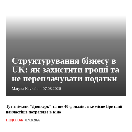
Структурування бізнесу в
UK: як захистити гроші та
не переплачувати податки
Maryna Kavkalo
-
07.08.2026
Тут знімали “Дюнкерк” та ще 40 фільмів: яке місце Британії
найчастіше потрапляє в кіно
ПОДОРОЖ
07.08.2026