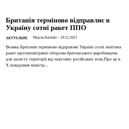
Британія терміново відправляє в
Україну сотні ракет ППО
Maryna Kavkalo
-
29.12.2023
АКТУАЛЬНЕ
Велика Британія терміново відправляє Україні сотні зенітних
ракет протиповітряної оборони британського виробництва
для захисту території від чергових російських атак.Про це в
Х повідомив міністр...