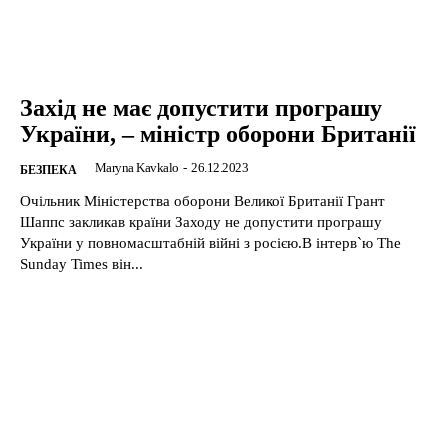
Захід не має допустити програшу
України, – міністр оборони Британії
Maryna Kavkalo
-
26.12.2023
БЕЗПЕКА
Очільник Міністерства оборони Великої Британії Грант
Шаппс закликав країни Заходу не допустити програшу
України у повномасштабній війні з росією.В інтерв`ю The
Sunday Times він...