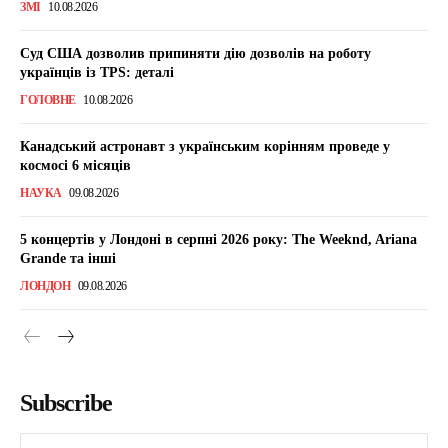
ЗМІ
10.08.2026
Суд США дозволив припиняти дію дозволів на роботу
українців із TPS: деталі
ГОЛОВНЕ
10.08.2026
Канадський астронавт з українським корінням проведе у
космосі 6 місяців
НАУКА
09.08.2026
5 концертів у Лондоні в серпні 2026 року: The Weeknd, Ariana
Grande та інші
ЛОНДОН
09.08.2026
Subscribe