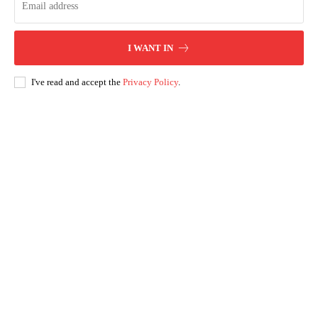
I WANT IN
I've read and accept the
Privacy Policy
.