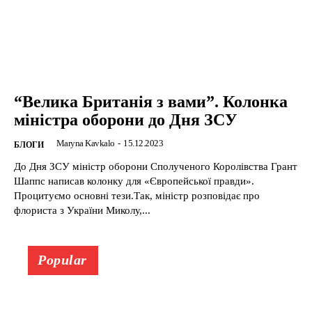
“Велика Британія з вами”. Колонка
міністра оборони до Дня ЗСУ
Maryna Kavkalo
-
15.12.2023
БЛОГИ
До Дня ЗСУ міністр оборони Сполученого Королівства Грант
Шаппс написав колонку для «Європейської правди».
Процитуємо основні тези.Так, міністр розповідає про
флориста з України Миколу,...
Popular