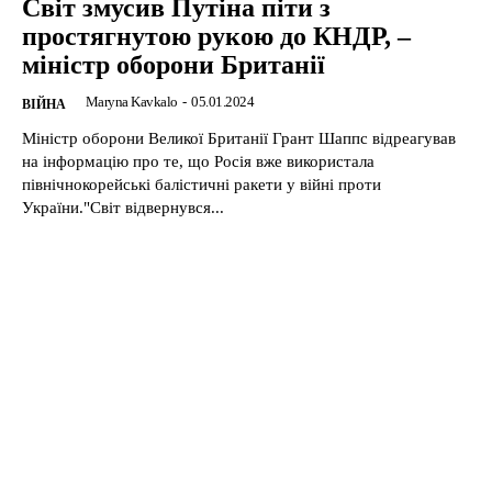
Світ змусив Путіна піти з
простягнутою рукою до КНДР, –
міністр оборони Британії
Maryna Kavkalo
-
05.01.2024
ВІЙНА
Міністр оборони Великої Британії Грант Шаппс відреагував
на інформацію про те, що Росія вже використала
північнокорейські балістичні ракети у війні проти
України."Світ відвернувся...