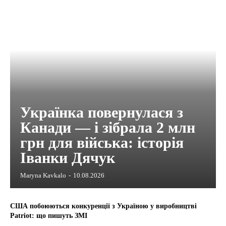
Українка повернулася з
Канади — і зібрала 2 млн
грн для війська: історія
Іванки Дячук
Maryna Kavkalo
-
10.08.2026
США побоюються конкуренції з Україною у виробництві
Patriot: що пишуть ЗМІ