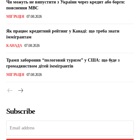
Чи можуть не випустити з України через кредит або борги:
пояснення МВС
МІГРАЦІЯ
07.08.2026
Як працює кредитний рейтинг у Канаді: що треба знати
іммігрантам
КАНАДА
07.08.2026
Трамп заборонив “пологовий туризм” у США: що буде з
громадянством дітей іммігрантів
МІГРАЦІЯ
07.08.2026
Subscribe