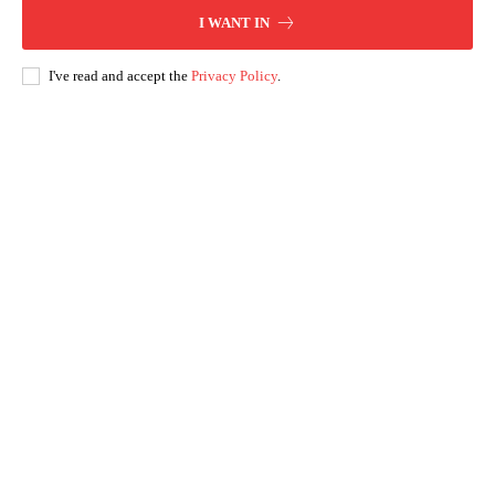
I WANT IN
I've read and accept the
Privacy Policy
.