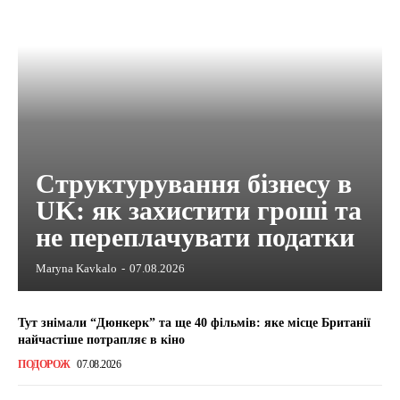
Структурування бізнесу в
UK: як захистити гроші та
не переплачувати податки
Maryna Kavkalo
-
07.08.2026
Тут знімали “Дюнкерк” та ще 40 фільмів: яке місце Британії
найчастіше потрапляє в кіно
ПОДОРОЖ
07.08.2026