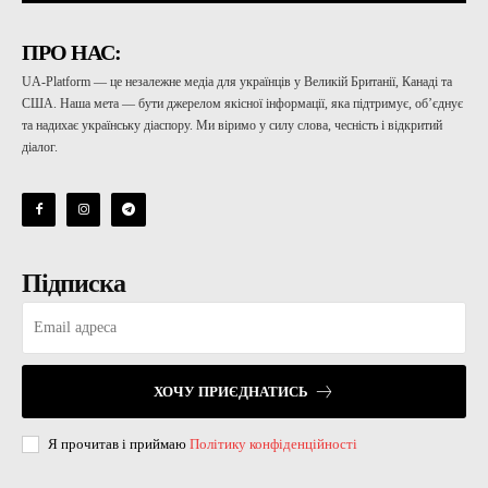
ПРО НАС:
UA-Platform — це незалежне медіа для українців у Великій Британії, Канаді та
США. Наша мета — бути джерелом якісної інформації, яка підтримує, об’єднує
та надихає українську діаспору. Ми віримо у силу слова, чесність і відкритий
діалог.
Підписка
ХОЧУ ПРИЄДНАТИСЬ
Я прочитав і приймаю
Політику конфіденційності