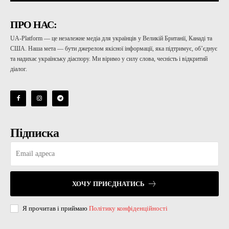
ПРО НАС:
UA-Platform — це незалежне медіа для українців у Великій Британії, Канаді та
США. Наша мета — бути джерелом якісної інформації, яка підтримує, об’єднує
та надихає українську діаспору. Ми віримо у силу слова, чесність і відкритий
діалог.
Підписка
ХОЧУ ПРИЄДНАТИСЬ
Я прочитав і приймаю
Політику конфіденційності