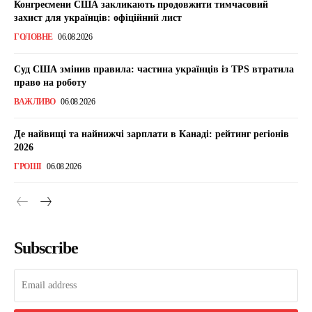
Конгресмени США закликають продовжити тимчасовий
захист для українців: офіційний лист
ГОЛОВНЕ
06.08.2026
Суд США змінив правила: частина українців із TPS втратила
право на роботу
ВАЖЛИВО
06.08.2026
Де найвищі та найнижчі зарплати в Канаді: рейтинг регіонів
2026
ГРОШІ
06.08.2026
Subscribe