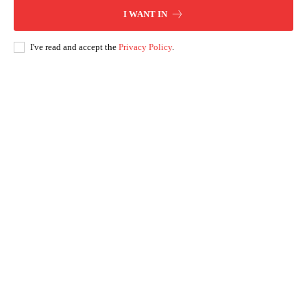
I WANT IN
I've read and accept the
Privacy Policy
.