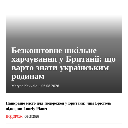
Безкоштовне шкільне
харчування у Британії: що
варто знати українським
родинам
Maryna Kavkalo
-
06.08.2026
Найкраще місто для подорожей у Британії: чим Брістоль
підкорив Lonely Planet
ПОДОРОЖ
06.08.2026