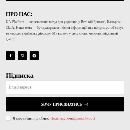
ПРО НАС:
UA-Platform — це незалежне медіа для українців у Великій Британії, Канаді та
США. Наша мета — бути джерелом якісної інформації, яка підтримує, об’єднує
та надихає українську діаспору. Ми віримо у силу слова, чесність і відкритий
діалог.
Підписка
ХОЧУ ПРИЄДНАТИСЬ
Я прочитав і приймаю
Політику конфіденційності