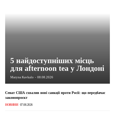
5 найдоступніших місць
для afternoon tea у Лондоні
Maryna Kavkalo
-
08.08.2026
Сенат США схвалив нові санкції проти Росії: що передбачає
законопроєкт
НОВИНИ
07.08.2026