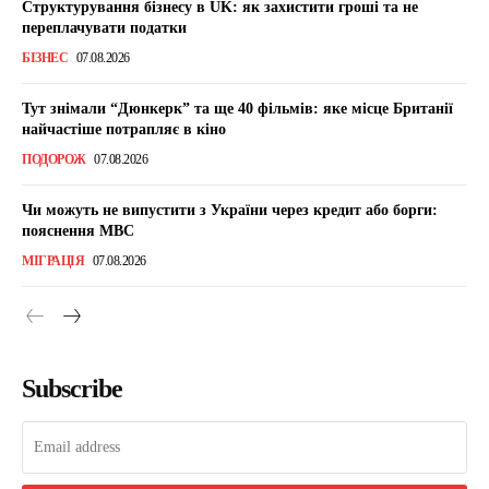
Структурування бізнесу в UK: як захистити гроші та не
переплачувати податки
БІЗНЕС
07.08.2026
Тут знімали “Дюнкерк” та ще 40 фільмів: яке місце Британії
найчастіше потрапляє в кіно
ПОДОРОЖ
07.08.2026
Чи можуть не випустити з України через кредит або борги:
пояснення МВС
МІГРАЦІЯ
07.08.2026
Subscribe