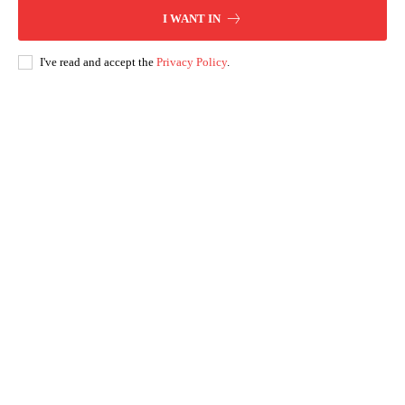
I WANT IN
I've read and accept the
Privacy Policy
.