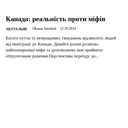
Канада: реальність проти міфів
Oksana Serediuk
-
12.10.2024
АКТУАЛЬНЕ
Багато чуток та неправдивих тверджень відлякують людей
від імміграції до Канади. Давайте разом розвіємо
найпоширеніші міфи та допоможемо вам прийняти
обґрунтоване рішення.Перспектива переїзду до...