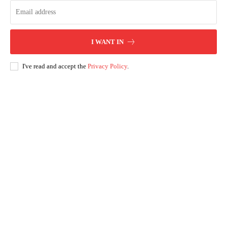
I WANT IN
I've read and accept the
Privacy Policy
.