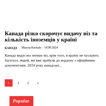
Канада різко скорочує видачу віз та
кількість іноземців у країні
Maryna Kavkalo
-
18.09.2024
КАНАДА
Канада видає все менше віз, крім того, в країну не пускають
багатьох людей, які вже прибули до кордону з офіційними
документами. 2024 року канадські...
1
2
3
Popular