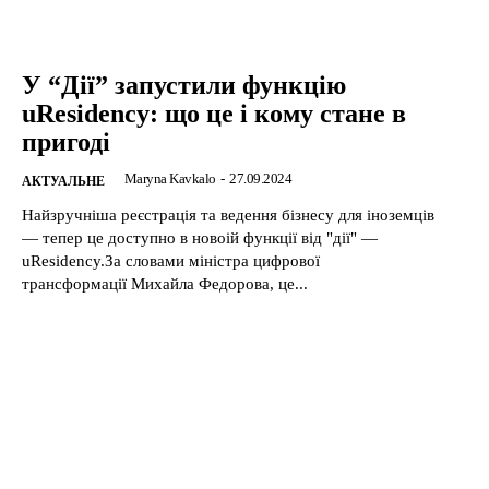
У “Дії” запустили функцію
uResidency: що це і кому стане в
пригоді
Maryna Kavkalo
-
27.09.2024
АКТУАЛЬНЕ
Найзручніша реєстрація та ведення бізнесу для іноземців
— тепер це доступно в новоій функції від "дії" —
uResidency.За словами міністра цифрової
трансформації Михайла Федорова, це...