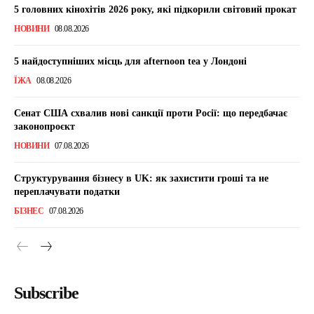
5 головних кінохітів 2026 року, які підкорили світовий прокат
НОВИНИ
08.08.2026
5 найдоступніших місць для afternoon tea у Лондоні
ЇЖА
08.08.2026
Сенат США схвалив нові санкції проти Росії: що передбачає
законопроєкт
НОВИНИ
07.08.2026
Структурування бізнесу в UK: як захистити гроші та не
переплачувати податки
БІЗНЕС
07.08.2026
Subscribe