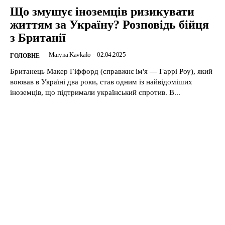
Що змушує іноземців ризикувати
життям за Україну? Розповідь бійця
з Британії
Maryna Kavkalo
-
02.04.2025
ГОЛОВНЕ
Британець Макер Гіффорд (справжнє ім'я — Гаррі Роу), який
воював в Україні два роки, став одним із найвідоміших
іноземців, що підтримали український спротив. В...