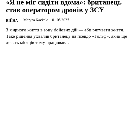
«Я не міг сидіти вдома»: британець
став оператором дронів у ЗСУ
Maryna Kavkalo
-
01.05.2025
ВІЙНА
З мирного життя в зону бойових дій — аби рятувати життя.
Таке рішення ухвалив британець на псевдо «Гольф», який ще
десять місяців тому працював...