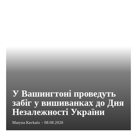
У Вашингтоні проведуть
забіг у вишиванках до Дня
Незалежності України
Maryna Kavkalo
-
08.08.2026