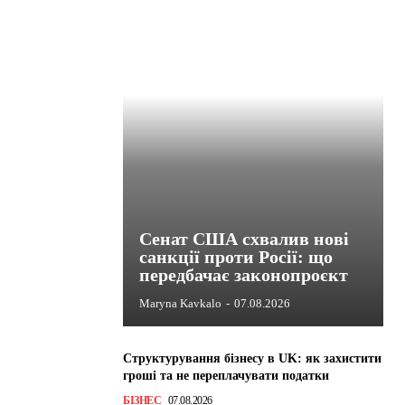
Сенат США схвалив нові
санкції проти Росії: що
передбачає законопроєкт
Maryna Kavkalo
-
07.08.2026
Структурування бізнесу в UK: як захистити
гроші та не переплачувати податки
БІЗНЕС
07.08.2026