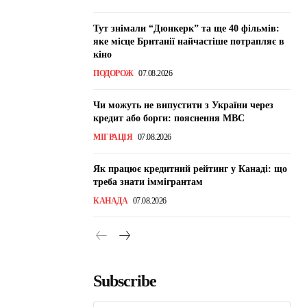
Тут знімали “Дюнкерк” та ще 40 фільмів:
яке місце Британії найчастіше потрапляє в
кіно
ПОДОРОЖ
07.08.2026
Чи можуть не випустити з України через
кредит або борги: пояснення МВС
МІГРАЦІЯ
07.08.2026
Як працює кредитний рейтинг у Канаді: що
треба знати іммігрантам
КАНАДА
07.08.2026
Subscribe