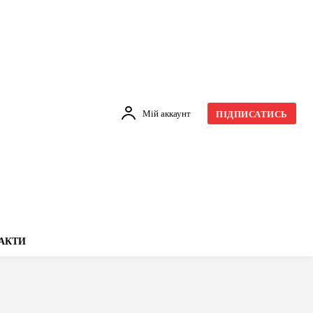
Мій аккаунт
ПІДПИСАТИСЬ
АКТИ