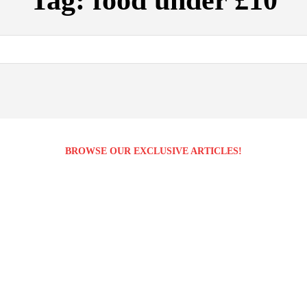
Tag:
food under £10
BROWSE OUR EXCLUSIVE ARTICLES!