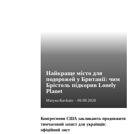
Найкраще місто для
подорожей у Британії: чим
Брістоль підкорив Lonely
Planet
Maryna Kavkalo
-
06.08.2026
Конгресмени США закликають продовжити
тимчасовий захист для українців:
офіційний лист