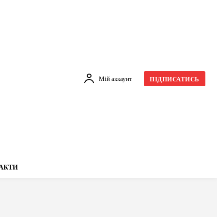
Мій аккаунт
ПІДПИСАТИСЬ
АКТИ