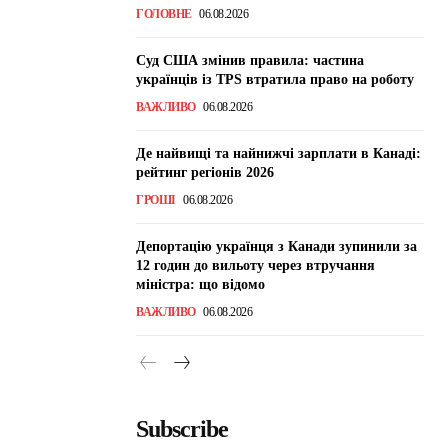
ГОЛОВНЕ
06.08.2026
Суд США змінив правила: частина
українців із TPS втратила право на роботу
ВАЖЛИВО
06.08.2026
Де найвищі та найнижчі зарплати в Канаді:
рейтинг регіонів 2026
ГРОШІ
06.08.2026
Депортацію українця з Канади зупинили за
12 годин до вильоту через втручання
міністра: що відомо
ВАЖЛИВО
06.08.2026
Subscribe