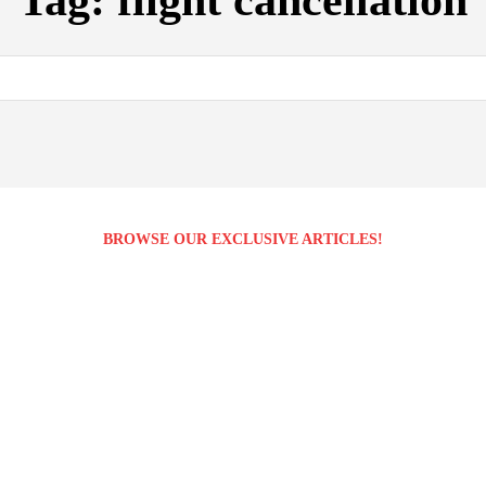
Tag:
flight cancellation
BROWSE OUR EXCLUSIVE ARTICLES!