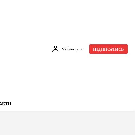
Мій аккаунт
ПІДПИСАТИСЬ
АКТИ