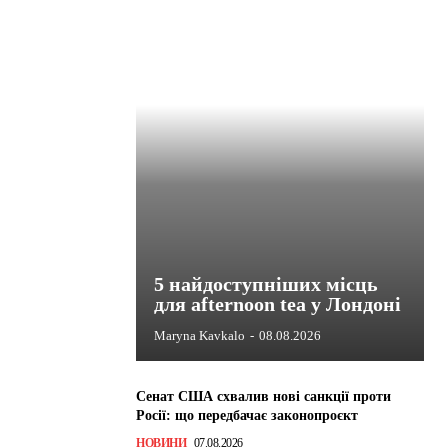
5 найдоступніших місць
для afternoon tea у Лондоні
Maryna Kavkalo
-
08.08.2026
Сенат США схвалив нові санкції проти
Росії: що передбачає законопроєкт
НОВИНИ
07.08.2026