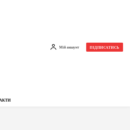
Мій аккаунт
ПІДПИСАТИСЬ
АКТИ