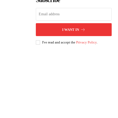
Subscribe
I WANT IN
I've read and accept the
Privacy Policy
.