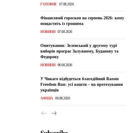
ГОЛОВНЕ
07.08.2026
Фінансовий гороскоп на серпень 2026: кому
пощастить із грошима
НОВИНИ
07.08.2026
Опитування: Зеленський у другому турі
виборів програє Залужному, Буданову та
Федорову
НОВИНИ
06.08.2026
У Чикаго відбудеться благодійний Razom
Freedom Run: усі кошти – на протезування
українців
АФІША
06.08.2026