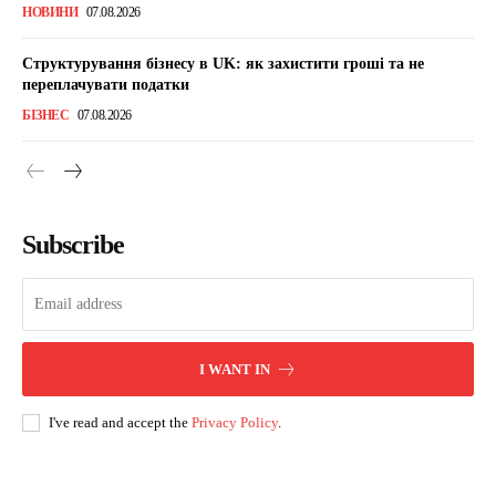
НОВИНИ
07.08.2026
Структурування бізнесу в UK: як захистити гроші та не
переплачувати податки
БІЗНЕС
07.08.2026
Subscribe
I WANT IN
I've read and accept the
Privacy Policy
.