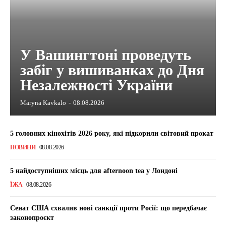
У Вашингтоні проведуть
забіг у вишиванках до Дня
Незалежності України
Maryna Kavkalo
-
08.08.2026
5 головних кінохітів 2026 року, які підкорили світовий прокат
НОВИНИ
08.08.2026
5 найдоступніших місць для afternoon tea у Лондоні
ЇЖА
08.08.2026
Сенат США схвалив нові санкції проти Росії: що передбачає
законопроєкт