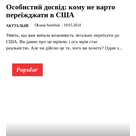
Особистий досвід: кому не варто
переїжджати в США
Oksana Serediuk
-
19.05.2024
АКТУАЛЬНЕ
Уявіть, що вам випала можливість легально переїхати до
США. Ви давно про це мріяли, і ось мрія стає
реальністю. Але чи дійсно це те, чого ви хочете? Один з...
Popular