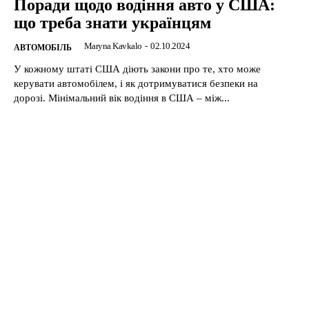
Поради щодо водіння авто у США:
що треба знати українцям
Maryna Kavkalo
-
02.10.2024
АВТОМОБІЛЬ
У кожному штаті США діють закони про те, хто може
керувати автомобілем, і як дотримуватися безпеки на
дорозі. Мінімальний вік водіння в США – між...