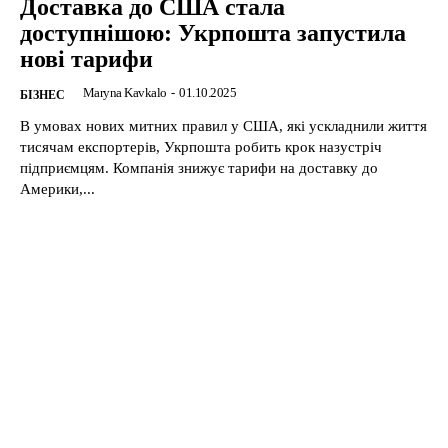
Доставка до США стала
доступнішою: Укрпошта запустила
нові тарифи
Maryna Kavkalo
-
01.10.2025
БІЗНЕС
В умовах нових митних правил у США, які ускладнили життя
тисячам експортерів, Укрпошта робить крок назустріч
підприємцям. Компанія знижує тарифи на доставку до
Америки,...