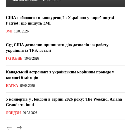
США побоюються конкуренції з Україною у виробництві
Patriot: що пишуть ЗМІ
ЗМІ
10.08.2026
Суд США дозволив припиняти дію дозволів на роботу
українців із TPS: деталі
ГОЛОВНЕ
10.08.2026
Канадський астронавт з українським корінням проведе у
космосі 6 місяців
НАУКА
09.08.2026
5 концертів у Лондоні в серпні 2026 року: The Weeknd, Ariana
Grande та інші
ЛОНДОН
09.08.2026