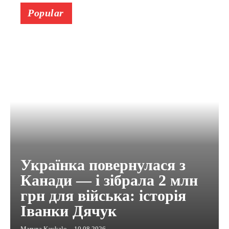
Popular
Українка повернулася з
Канади — і зібрала 2 млн
грн для війська: історія
Іванки Дячук
Maryna Kavkalo
-
10.08.2026