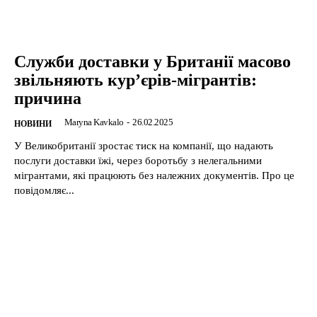
Служби доставки у Британії масово
звільняють кур’єрів-мігрантів:
причина
Maryna Kavkalo
-
26.02.2025
НОВИНИ
У Великобританії зростає тиск на компанії, що надають
послуги доставки їжі, через боротьбу з нелегальними
мігрантами, які працюють без належних документів. Про це
повідомляє...