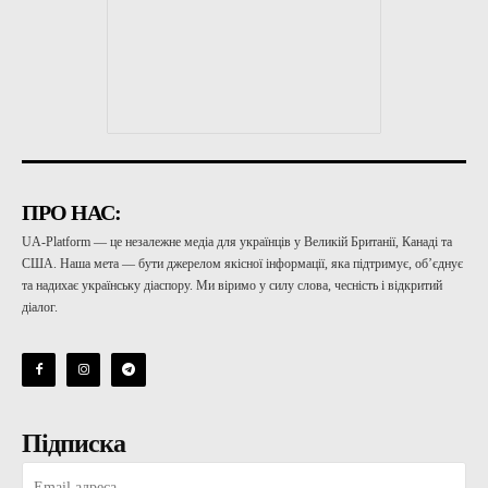
ПРО НАС:
UA-Platform — це незалежне медіа для українців у Великій Британії, Канаді та
США. Наша мета — бути джерелом якісної інформації, яка підтримує, об’єднує
та надихає українську діаспору. Ми віримо у силу слова, чесність і відкритий
діалог.
Підписка