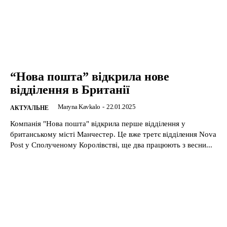
“Нова пошта” відкрила нове
відділення в Британії
Maryna Kavkalo
-
22.01.2025
АКТУАЛЬНЕ
Компанія "Нова пошта" відкрила перше відділення у
британському місті Манчестер. Це вже третє відділення Nova
Post у Сполученому Королівстві, ще два працюють з весни...