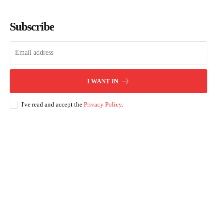
Subscribe
I WANT IN
I've read and accept the
Privacy Policy
.