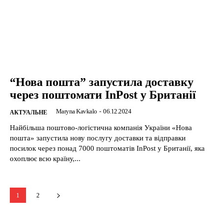
“Нова пошта” запустила доставку
через поштомати InPost у Британії
Maryna Kavkalo
-
06.12.2024
АКТУАЛЬНЕ
Найбільша поштово-логістична компанія України «Нова
пошта» запустила нову послугу доставки та відправки
посилок через понад 7000 поштоматів InPost у Британії, яка
охоплює всю країну,...
1
2