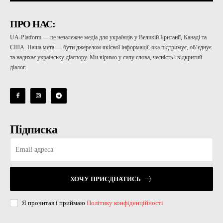
ПРО НАС:
UA-Platform — це незалежне медіа для українців у Великій Британії, Канаді та
США. Наша мета — бути джерелом якісної інформації, яка підтримує, об’єднує
та надихає українську діаспору. Ми віримо у силу слова, чесність і відкритий
діалог.
Підписка
ХОЧУ ПРИЄДНАТИСЬ
Я прочитав і приймаю
Політику конфіденційності