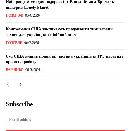
Найкраще місто для подорожей у Британії: чим Брістоль
підкорив Lonely Planet
ПОДОРОЖ
06.08.2026
Конгресмени США закликають продовжити тимчасовий
захист для українців: офіційний лист
ГОЛОВНЕ
06.08.2026
Суд США змінив правила: частина українців із TPS втратила
право на роботу
ВАЖЛИВО
06.08.2026
Subscribe