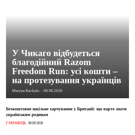
У Чикаго відбудеться
благодійний Razom
Freedom Run: усі кошти –
на протезування українців
Maryna Kavkalo
-
06.08.2026
Безкоштовне шкільне харчування у Британії: що варто знати
українським родинам
ГАМАНЕЦЬ
06.08.2026