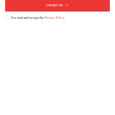
I WANT IN
I've read and accept the
Privacy Policy
.